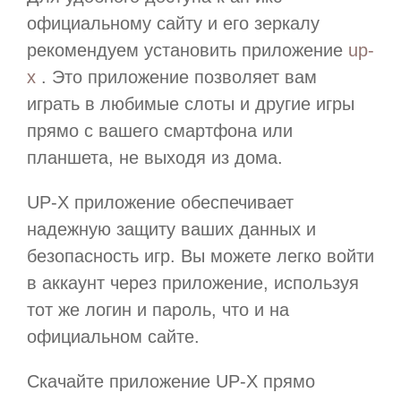
официальному сайту и его зеркалу
рекомендуем установить приложение
up-
x
. Это приложение позволяет вам
играть в любимые слоты и другие игры
прямо с вашего смартфона или
планшета, не выходя из дома.
UP-X приложение обеспечивает
надежную защиту ваших данных и
безопасность игр. Вы можете легко войти
в аккаунт через приложение, используя
тот же логин и пароль, что и на
официальном сайте.
Скачайте приложение UP-X прямо