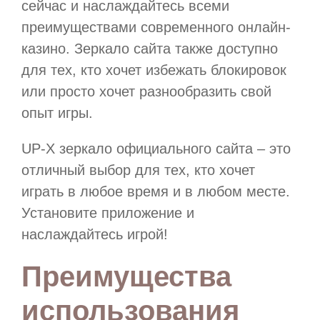
сейчас и наслаждайтесь всеми
преимуществами современного онлайн-
казино. Зеркало сайта также доступно
для тех, кто хочет избежать блокировок
или просто хочет разнообразить свой
опыт игры.
UP-X зеркало официального сайта – это
отличный выбор для тех, кто хочет
играть в любое время и в любом месте.
Установите приложение и
наслаждайтесь игрой!
Преимущества
использования