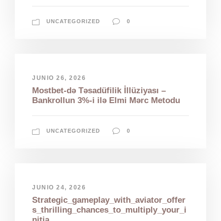
UNCATEGORIZED
0
JUNIO 26, 2026
Mostbet-də Təsadüfilik İllüziyası –
Bankrollun 3%-i ilə Elmi Mərc Metodu
UNCATEGORIZED
0
JUNIO 24, 2026
Strategic_gameplay_with_aviator_offer
s_thrilling_chances_to_multiply_your_i
nitia