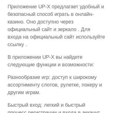
Приложение UP-X предлагает удобный и
безопасный способ играть в онлайн-
казино. Оно доступно через
официальный сайт и зеркало . Для
входа на официальный сайт используйте
ссылку .
В приложении UP-X вы найдете
следующие функции и возможности:
Разнообразие игр: доступ к широкому
ассортименту слотов, рулетке, покеру и
другим играм.
Быстрый вход: легкий и быстрый
процесс регистрации и входа в аккаунт.