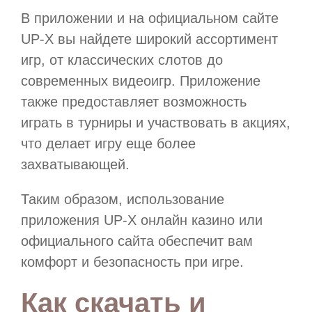
В приложении и на официальном сайте
UP-X вы найдете широкий ассортимент
игр, от классических слотов до
современных видеоигр. Приложение
также предоставляет возможность
играть в турниры и участвовать в акциях,
что делает игру еще более
захватывающей.
Таким образом, использование
приложения UP-X онлайн казино или
официального сайта обеспечит вам
комфорт и безопасность при игре.
Как скачать и