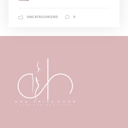
UNCATEGORIZED
0