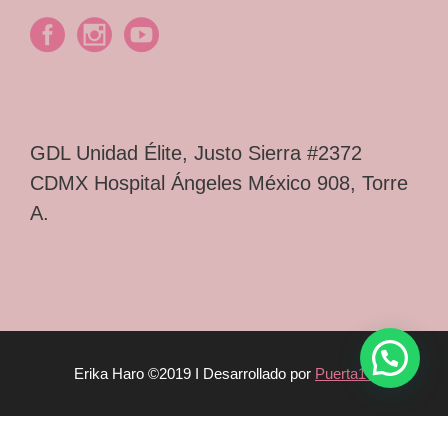
GDL Unidad Élite, Justo Sierra #2372
CDMX Hospital Ángeles México 908, Torre
A.
Erika Haro ©2019 I Desarrollado por
Puerta14