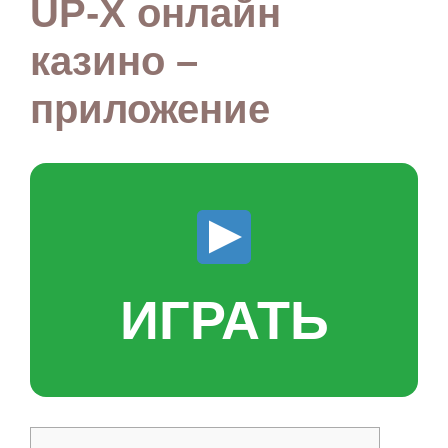
UP-X онлайн
казино –
приложение
ИГРАТЬ