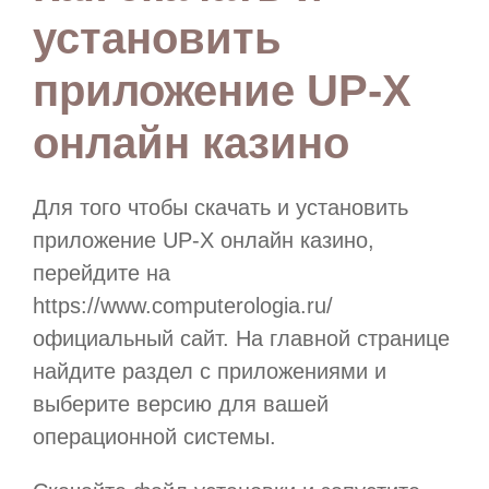
установить
приложение UP-X
онлайн казино
Для того чтобы скачать и установить
приложение UP-X онлайн казино,
перейдите на
https://www.computerologia.ru/
официальный сайт. На главной странице
найдите раздел с приложениями и
выберите версию для вашей
операционной системы.