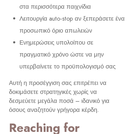
στα περισσότερα παιχνίδια
Λειτουργία auto‑stop αν ξεπεράσετε ένα
προσωπικό όριο απωλειών
Ενημερώσεις υπολοίπου σε
πραγματικό χρόνο ώστε να μην
υπερβαίνετε το προϋπολογισμό σας
Αυτή η προσέγγιση σας επιτρέπει να
δοκιμάσετε στρατηγικές χωρίς να
δεσμεύετε μεγάλα ποσά – ιδανικό για
όσους αναζητούν γρήγορα κέρδη.
Reaching for