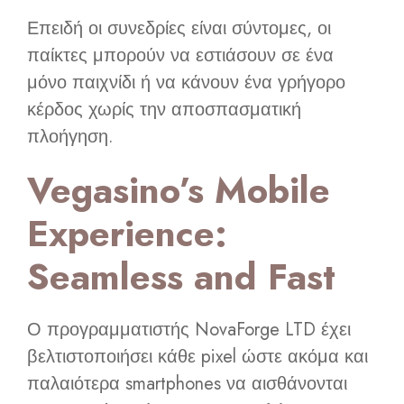
Επειδή οι συνεδρίες είναι σύντομες, οι
παίκτες μπορούν να εστιάσουν σε ένα
μόνο παιχνίδι ή να κάνουν ένα γρήγορο
κέρδος χωρίς την αποσπασματική
πλοήγηση.
Vegasino’s Mobile
Experience:
Seamless and Fast
Ο προγραμματιστής NovaForge LTD έχει
βελτιστοποιήσει κάθε pixel ώστε ακόμα και
παλαιότερα smartphones να αισθάνονται