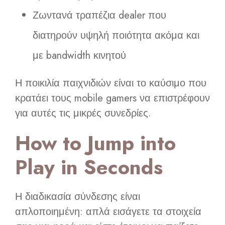
Ζωντανά τραπέζια dealer που
διατηρούν υψηλή ποιότητα ακόμα και
με bandwidth κινητού
Η ποικιλία παιχνιδιών είναι το καύσιμο που
κρατάει τους mobile gamers να επιστρέφουν
για αυτές τις μικρές συνεδρίες.
How to Jump into
Play in Seconds
Η διαδικασία σύνδεσης είναι
απλοποιημένη: απλά εισάγετε τα στοιχεία