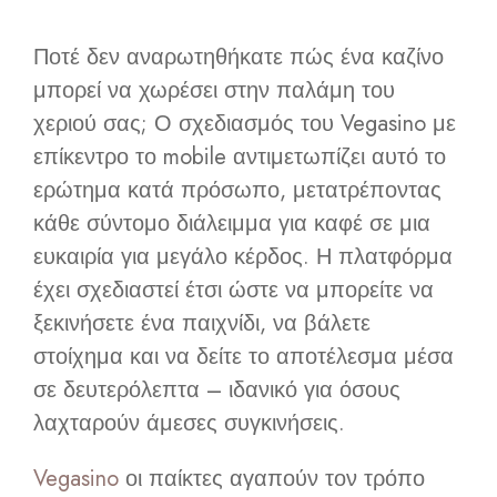
Ποτέ δεν αναρωτηθήκατε πώς ένα καζίνο
μπορεί να χωρέσει στην παλάμη του
χεριού σας; Ο σχεδιασμός του Vegasino με
επίκεντρο το mobile αντιμετωπίζει αυτό το
ερώτημα κατά πρόσωπο, μετατρέποντας
κάθε σύντομο διάλειμμα για καφέ σε μια
ευκαιρία για μεγάλο κέρδος. Η πλατφόρμα
έχει σχεδιαστεί έτσι ώστε να μπορείτε να
ξεκινήσετε ένα παιχνίδι, να βάλετε
στοίχημα και να δείτε το αποτέλεσμα μέσα
σε δευτερόλεπτα – ιδανικό για όσους
λαχταρούν άμεσες συγκινήσεις.
Vegasino
οι παίκτες αγαπούν τον τρόπο