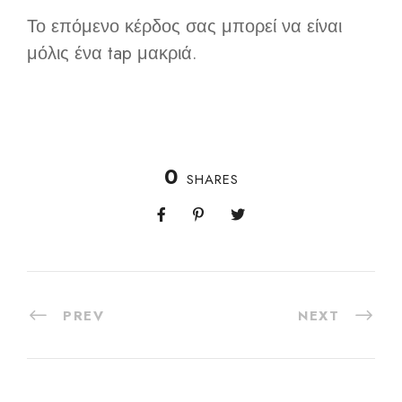
Το επόμενο κέρδος σας μπορεί να είναι
μόλις ένα tap μακριά.
0
SHARES
PREV
NEXT