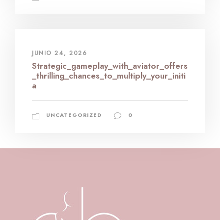
JUNIO 24, 2026
Strategic_gameplay_with_aviator_offers
_thrilling_chances_to_multiply_your_initi
a
UNCATEGORIZED
0