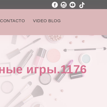
CONTACTO
VIDEO BLOG
ные игры.1176