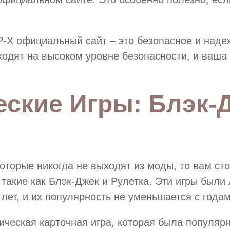
P-X официальный сайт – это безопасное и наде
оходят на высоком уровне безопасности, и ваш
еские Игры: Блэк-
которые никогда не выходят из моды, то вам ст
 такие как Блэк-Джек и Рулетка. Эти игры был
лет, и их популярность не уменьшается с годам
ическая карточная игра, которая была популярн