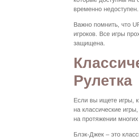
временно недоступен.
Важно помнить, что U
игроков. Все игры пр
защищена.
Классич
Рулетка
Если вы ищете игры, 
на классические игры,
на протяжении многих 
Блэк-Джек – это класс