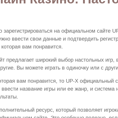
о зарегистрироваться на официальном сайте UP
нужно ввести свои данные и подтвердить регист
 которая вам понравится.
т предлагает широкий выбор настольных игр, 
другие. Вы можете играть в одиночку или с друг
которая вам понравится, то UP-X официальный 
 ввести название игры или ее жанр, и система 
льтаты.
полнительный ресурс, который позволяет игрока
официальном сайте. Это особенно полезно, ес