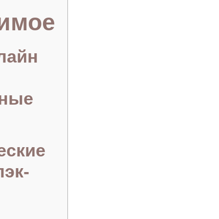
имое
лайн
ьные
еские
лэк-