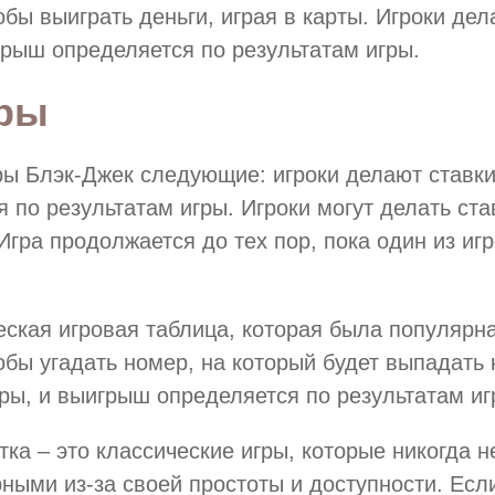
обы выиграть деньги, играя в карты. Игроки дел
грыш определяется по результатам игры.
гры
ы Блэк-Джек следующие: игроки делают ставки 
по результатам игры. Игроки могут делать ста
гра продолжается до тех пор, пока один из игр
еская игровая таблица, которая была популярна
обы угадать номер, на который будет выпадать 
гры, и выигрыш определяется по результатам иг
ка – это классические игры, которые никогда н
ными из-за своей простоты и доступности. Есл