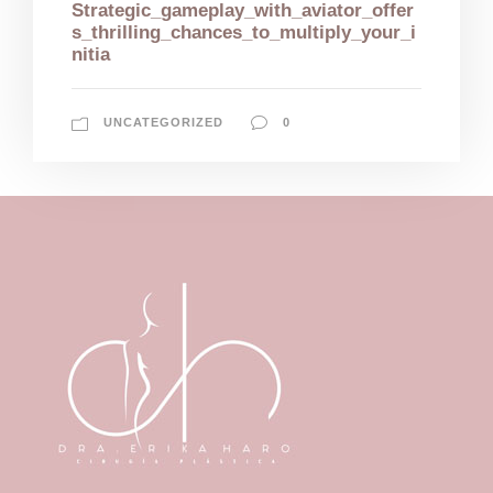
Strategic_gameplay_with_aviator_offer
s_thrilling_chances_to_multiply_your_i
nitia
UNCATEGORIZED
0