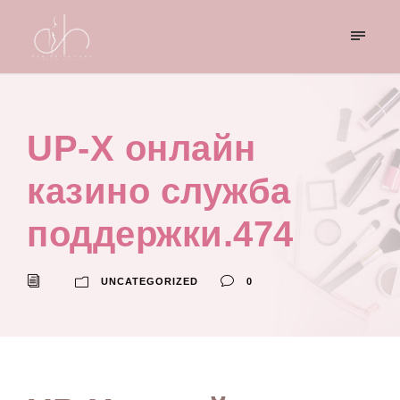
UP-X онлайн
казино служба
поддержки.474
UNCATEGORIZED
0