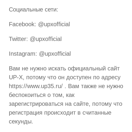
Социальные сети:
Facebook: @upxofficial
Twitter: @upxofficial
Instagram: @upxofficial
Вам не нужно искать официальный сайт
UP-X, потому что он доступен по адресу
https://www.up35.ru/ . Вам также не нужно
беспокоиться о том, как
зарегистрироваться на сайте, потому что
регистрация происходит в считанные
секунды.