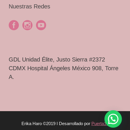
Nuestras Redes
GDL Unidad Élite, Justo Sierra #2372
CDMX Hospital Ángeles México 908, Torre
A.
Erika Haro ©2019 I Desarrollado por
Puerta14