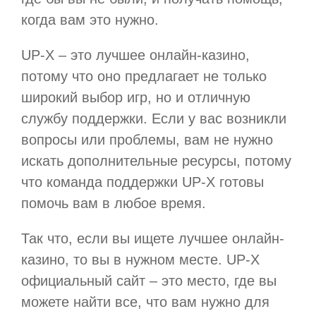
когда вам это нужно.
UP-X – это лучшее онлайн-казино,
потому что оно предлагает не только
широкий выбор игр, но и отличную
службу поддержки. Если у вас возникли
вопросы или проблемы, вам не нужно
искать дополнительные ресурсы, потому
что команда поддержки UP-X готовы
помочь вам в любое время.
Так что, если вы ищете лучшее онлайн-
казино, то вы в нужном месте. UP-X
официальный сайт – это место, где вы
можете найти все, что вам нужно для