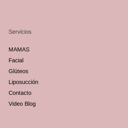
Servicios
MAMAS
Facial
Glúteos
Liposucción
Contacto
Video Blog