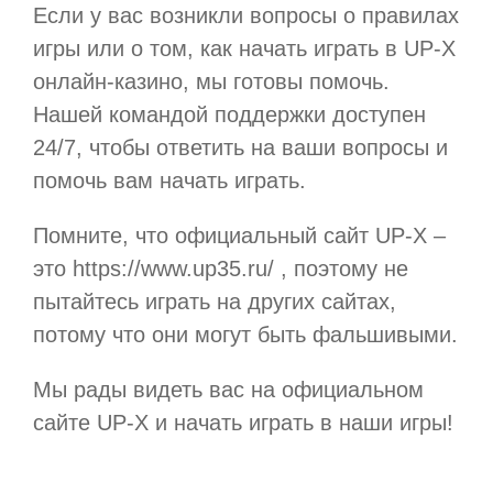
Если у вас возникли вопросы о правилах
игры или о том, как начать играть в UP-X
онлайн-казино, мы готовы помочь.
Нашей командой поддержки доступен
24/7, чтобы ответить на ваши вопросы и
помочь вам начать играть.
Помните, что официальный сайт UP-X –
это https://www.up35.ru/ , поэтому не
пытайтесь играть на других сайтах,
потому что они могут быть фальшивыми.
Мы рады видеть вас на официальном
сайте UP-X и начать играть в наши игры!