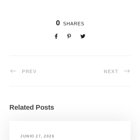
0
SHARES
PREV
NEXT
Related Posts
JUNIO 27, 2026