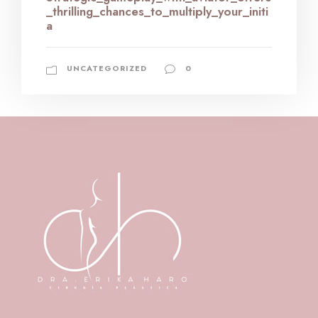
_thrilling_chances_to_multiply_your_initi
a
UNCATEGORIZED
0