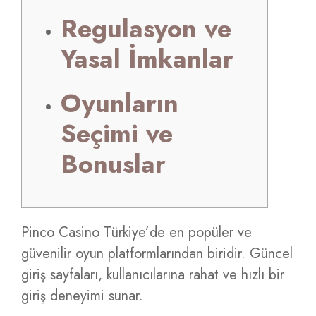
Regulasyon ve
Yasal İmkanlar
Oyunların
Seçimi ve
Bonuslar
Pinco Casino Türkiye’de en popüler ve
güvenilir oyun platformlarından biridir. Güncel
giriş sayfaları, kullanıcılarına rahat ve hızlı bir
giriş deneyimi sunar.