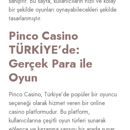
sahiptir. Bu sayfa, kullanıcıların hızlı ve kolay
bir şekilde oyunları oynayabilecekleri şekilde
tasarlanmıştır.
Pinco Casino
TÜRKİYE’de:
Gerçek Para ile
Oyun
Pinco Casino, Türkiye’de popüler bir oyuncu
seçeneği olarak hizmet veren bir online
casino platformudur. Bu platform,
kullanıcılarına çeşitli oyun türleri sunarak
eğlence ve kazanma şansını bir arada sunar.