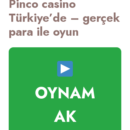
Pinco casino
Türkiye’de – gerçek
para ile oyun
OYNAM
AK