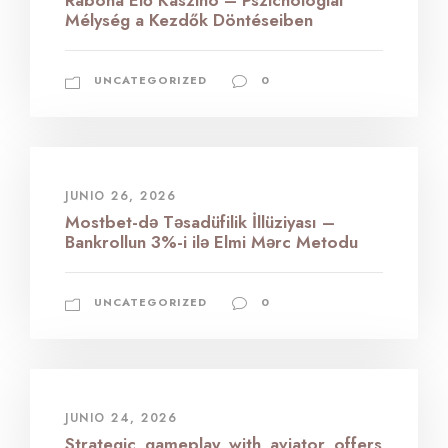
Rabona Élő Kaszinó – Pszichológiai
Mélység a Kezdők Döntéseiben
UNCATEGORIZED
0
JUNIO 26, 2026
Mostbet-də Təsadüfilik İllüziyası –
Bankrollun 3%-i ilə Elmi Mərc Metodu
UNCATEGORIZED
0
JUNIO 24, 2026
Strategic_gameplay_with_aviator_offers