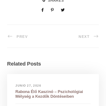
SHARES
PREV
NEXT
Related Posts
JUNIO 27, 2026
Rabona Élő Kaszinó – Pszichológiai
Mélység a Kezdők Döntéseiben