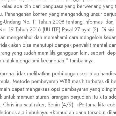
 kalau ada izin dari penguasa yang berwenang yang t
u. Penanganan konten yang mengandung unsur perjudi
-Undang No. 11 Tahun 2008 tentang Informasi dan Tr
. 19 Tahun 2016 (UU ITE) Pasal 27 ayat (2). Di sisi lai
 akan mengetahui dan memahami cara mengelola keua
idak akan bisa menutupi dampak penyakit mental dan
“Orang yang sudah memiliki gangguan lain, seperti dep
sar untuk mengalami kecanduan,” tambahnya.
 karena tidak melibatkan perhitungan skor atau handic
mula. Metode pembayaran W88 masih terbatas di be
main dapat mengakses opsi pembayaran yang diingin
 untuk memuat aturan larangan perjudian itu kita ad
a Christina saat raker, Senin (4/9). «Pertama kita c
 Indonesia,» imbuhnya. «Kemudian dana tersebut dilar