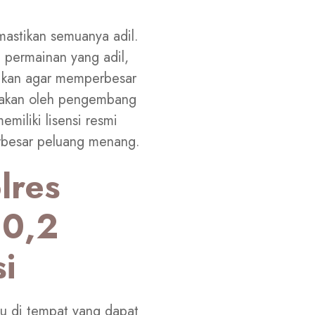
astikan semuanya adil.
 permainan yang adil,
tikan agar memperbesar
diakan oleh pengembang
miliki lisensi resmi
rbesar peluang menang.
lres
10,2
i
tau di tempat yang dapat