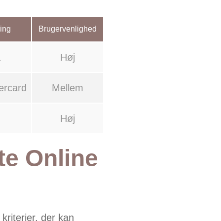
ling
Brugervenlighed
a
Høj
ercard
Mellem
Høj
ste Online
riterier, der kan