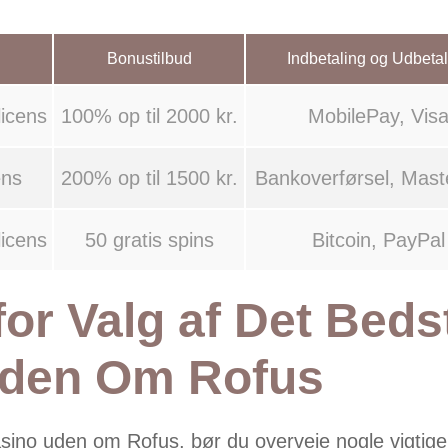
Bonustilbud
Indbetaling og Udbeta
icens
100% op til 2000 kr.
MobilePay, Vis
ens
200% op til 1500 kr.
Bankoverførsel, Mast
icens
50 gratis spins
Bitcoin, PayPal
 for Valg af Det Bed
Uden Om Rofus
sino uden om Rofus, bør du overveje nogle vigtige k