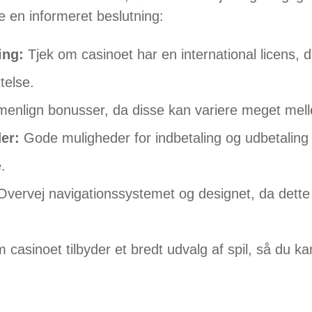
e en informeret beslutning:
ing:
Tjek om casinoet har en international licens, 
telse.
nlign bonusser, da disse kan variere meget mell
er:
Gode muligheder for indbetaling og udbetaling e
.
vervej navigationssystemet og designet, da dette 
 casinoet tilbyder et bredt udvalg af spil, så du ka