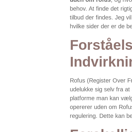
behov. At finde det rigt
tilbud der findes. Jeg v
hvilke sider der er de be
Forståel
Indvirkn
Rofus (Register Over Friv
udelukke sig selv fra at
platforme man kan vælge
opererer uden om Rofus,
regulering. Dette kan be