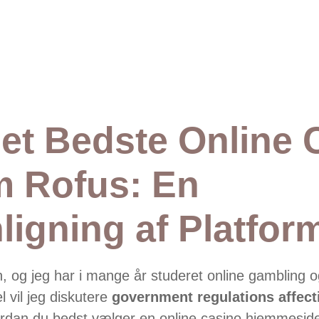
det Bedste Online 
 Rofus: En
igning af Platfor
, og jeg har i mange år studeret online gambling o
 vil jeg diskutere
government regulations affect
ordan du bedst vælger en online casino hjemmeside,