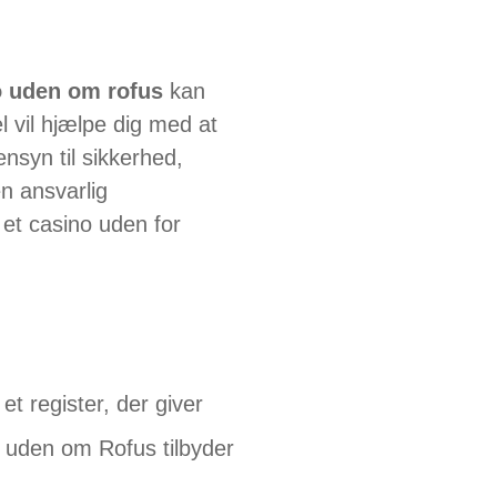
o uden om rofus
kan
 vil hjælpe dig med at
nsyn til sikkerhed,
en ansvarlig
 et casino uden for
et register, der giver
er uden om Rofus tilbyder