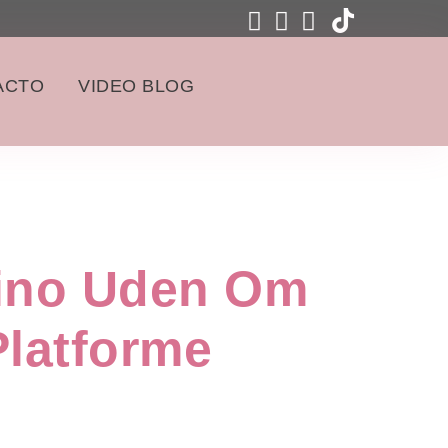
ACTO
VIDEO BLOG
sino Uden Om
Platforme