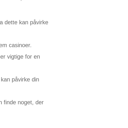
da dette kan påvirke
em casinoer.
r vigtige for en
kan påvirke din
n finde noget, der