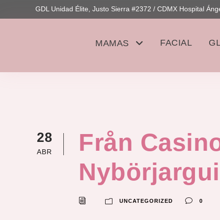
GDL Unidad Élite, Justo Sierra #2372 / CDMX Hospital Áng
FACIAL
G
MAMAS
Från Casino 
28
ABR
Nybörjargui
UNCATEGORIZED
0