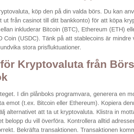
ryptovaluta, köp den på din valda börs. Du kan an
 ut från casinot till ditt bankkonto) för att köpa kr
 mellan inkluderar Bitcoin (BTC), Ethereum (ETH) el
 Coin (USDC). Tänk på att stablecoins är mindre vo
 undvika stora prisfluktuationer.
för Kryptovaluta från Börse
ok
 steget. I din plånboks programvara, generera en m
l ta emot (t.ex. Bitcoin eller Ethereum). Kopiera d
älj alternativet att ta ut kryptovaluta. Klistra in m
 belopp du vill överföra. Kontrollera alltid adresse
orrekt. Bekräfta transaktionen. Transaktionen komme