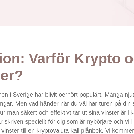
ion: Varför Krypto o
er?
non i Sverige har blivit oerhört populärt. Många nj
engar. Men vad händer när du väl har turen på din 
hur man säkert och effektivt tar ut sina vinster är lik
r skriven speciellt för dig som är nybörjare och vill
 vinster till en kryptovaluta kall plånbok. Vi kommer 