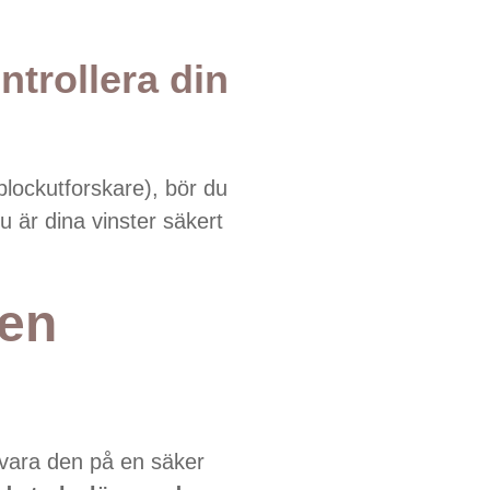
ntrollera din
blockutforskare), bör du
u är dina vinster säkert
den
vara den på en säker