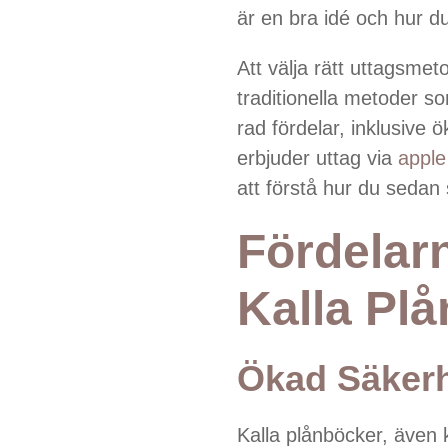
är en bra idé och hur du
Att välja rätt uttagsme
traditionella metoder s
rad fördelar, inklusive
erbjuder uttag via
apple
att förstå hur du sedan 
Fördelar
Kalla Pl
Ökad Säker
Kalla plånböcker, även k