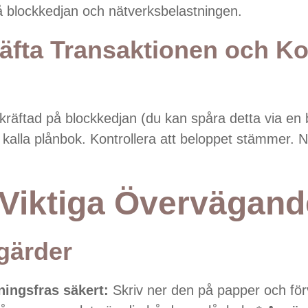
 blockkedjan och nätverksbelastningen.
äfta Transaktionen och Ko
kräftad på blockkedjan (du kan spåra detta via en 
n kalla plånbok. Kontrollera att beloppet stämmer. N
 Viktiga Övervägan
gärder
ningsfras säkert:
Skriv ner den på papper och för