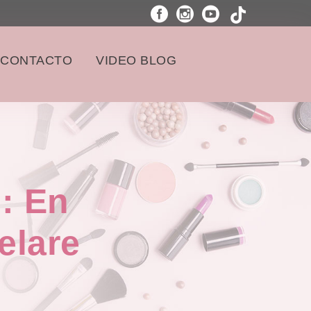
CONTACTO
VIDEO BLOG
o: En
elare