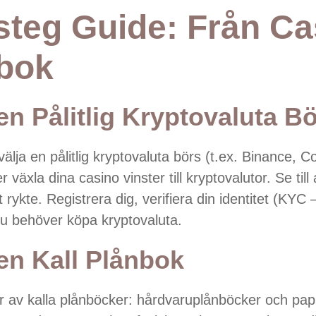
steg Guide: Från Cas
nbok
 en Pålitlig Kryptovaluta B
 välja en pålitlig kryptovaluta börs (t.ex. Binance, 
växla dina casino vinster till kryptovalutor. Se till
t rykte. Registrera dig, verifiera din identitet (K
du behöver köpa kryptovaluta.
 en Kall Plånbok
er av kalla plånböcker: hårdvaruplånböcker och pa