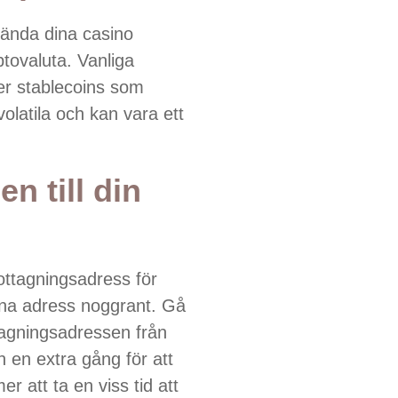
vända dina casino
yptovaluta. Vanliga
ler stablecoins som
latila och kan vara ett
n till din
ottagningsadress för
enna adress noggrant. Gå
ottagningsadressen från
n en extra gång för att
r att ta en viss tid att