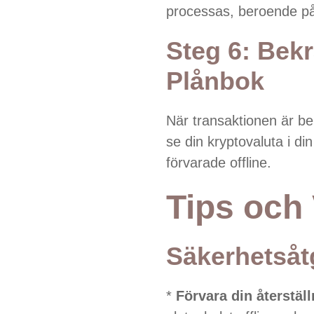
processas, beroende på
Steg 6: Bekr
Plånbok
När transaktionen är be
se din kryptovaluta i di
förvarade offline.
Tips och
Säkerhetsåt
*
Förvara din återställ