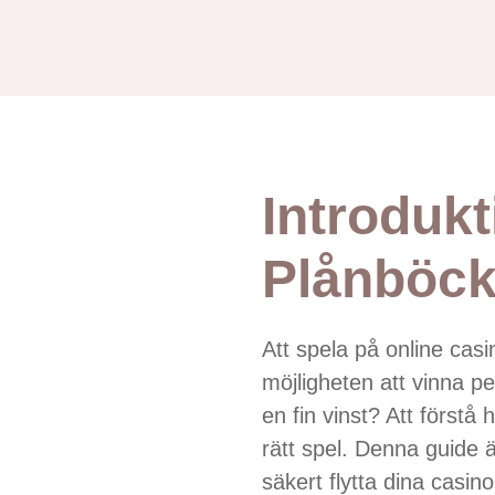
Introdukt
Plånböck
Att spela på online casi
möjligheten att vinna p
en fin vinst? Att förstå 
rätt spel. Denna guide ä
säkert flytta dina casino