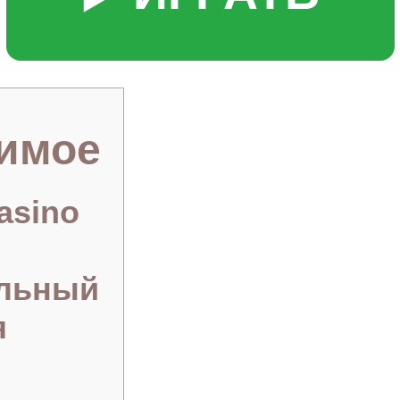
имое
asino
льный
я