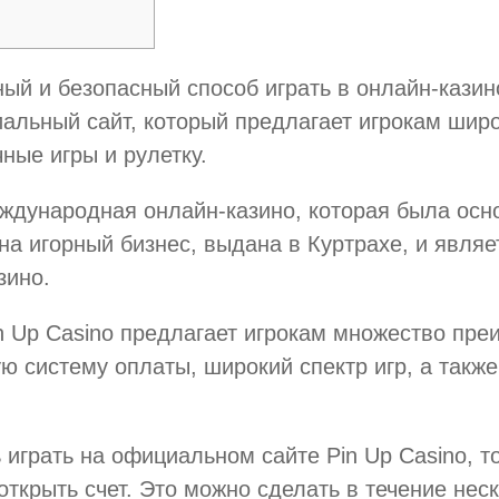
й и безопасный способ играть в онлайн-казино,
альный сайт, который предлагает игрокам широ
ные игры и рулетку.
еждународная онлайн-казино, которая была осно
на игорный бизнес, выдана в Куртрахе, и явля
зино.
 Up Casino предлагает игрокам множество пре
ю систему оплаты, широкий спектр игр, а также
 играть на официальном сайте Pin Up Casino, т
открыть счет. Это можно сделать в течение нес