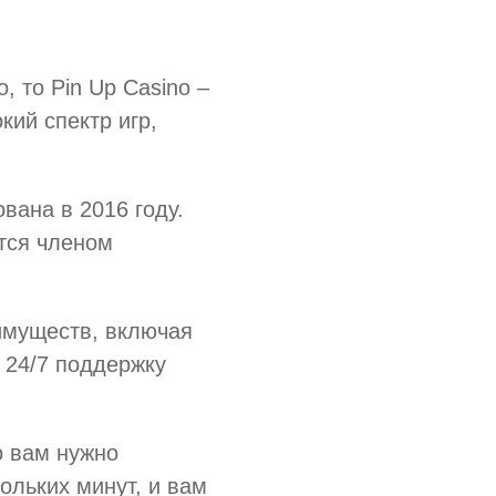
 то Pin Up Casino –
кий спектр игр,
вана в 2016 году.
ется членом
имуществ, включая
 24/7 поддержку
о вам нужно
кольких минут, и вам