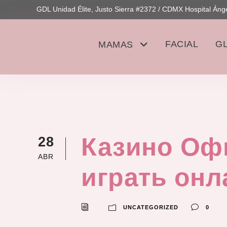
GDL Unidad Élite, Justo Sierra #2372 / CDMX Hospital Áng
FACIAL
G
MAMAS
Казино Офи
28
ABR
играть онл
UNCATEGORIZED
0