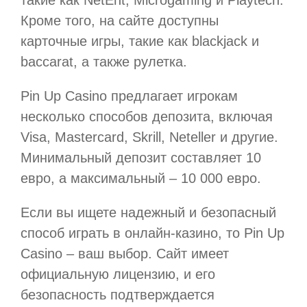
такие как NetEnt, Microgaming и Playtech.
Кроме того, на сайте доступны
карточные игры, такие как blackjack и
baccarat, а также рулетка.
Pin Up Casino предлагает игрокам
несколько способов депозита, включая
Visa, Mastercard, Skrill, Neteller и другие.
Минимальный депозит составляет 10
евро, а максимальный – 10 000 евро.
Если вы ищете надежный и безопасный
способ играть в онлайн-казино, то Pin Up
Casino – ваш выбор. Сайт имеет
официальную лицензию, и его
безопасность подтверждается