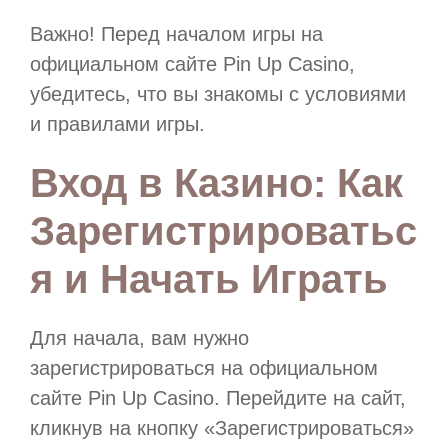
Важно! Перед началом игры на
официальном сайте Pin Up Casino,
убедитесь, что вы знакомы с условиями
и правилами игры.
Вход в Казино: Как
Зарегистрироватьс
я и Начать Играть
Для начала, вам нужно
зарегистрироваться на официальном
сайте Pin Up Casino. Перейдите на сайт,
кликнув на кнопку «Зарегистрироваться»