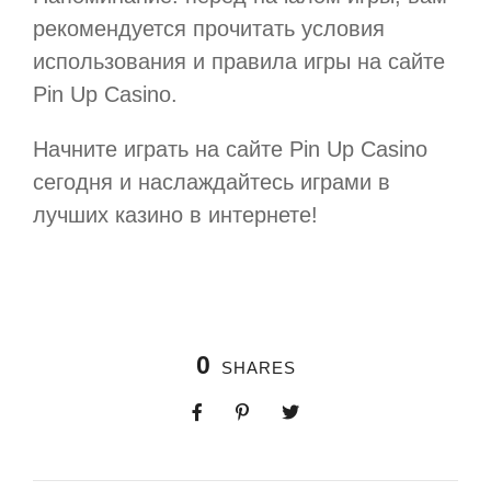
рекомендуется прочитать условия
использования и правила игры на сайте
Pin Up Casino.
Начните играть на сайте Pin Up Casino
сегодня и наслаждайтесь играми в
лучших казино в интернете!
0
SHARES