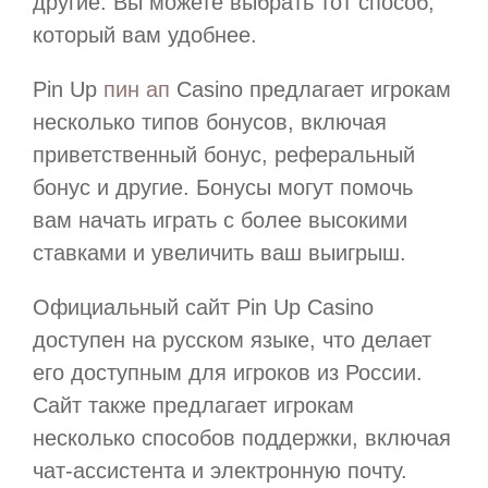
другие. Вы можете выбрать тот способ,
который вам удобнее.
Pin Up
пин ап
Casino предлагает игрокам
несколько типов бонусов, включая
приветственный бонус, реферальный
бонус и другие. Бонусы могут помочь
вам начать играть с более высокими
ставками и увеличить ваш выигрыш.
Официальный сайт Pin Up Casino
доступен на русском языке, что делает
его доступным для игроков из России.
Сайт также предлагает игрокам
несколько способов поддержки, включая
чат-ассистента и электронную почту.