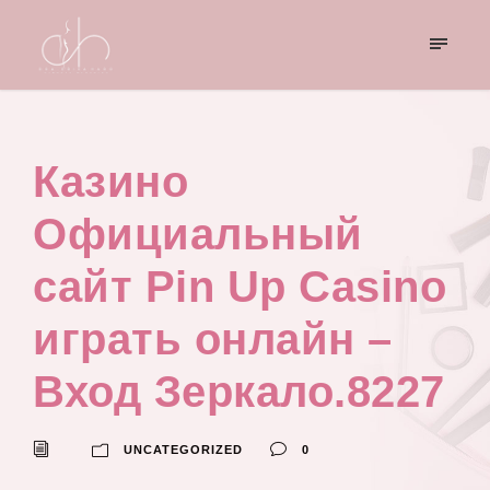
Казино
Официальный
сайт Pin Up Casino
играть онлайн –
Вход Зеркало.8227
UNCATEGORIZED
0