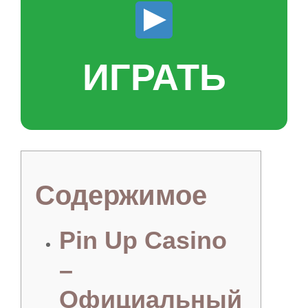
ИГРАТЬ
Содержимое
Pin Up Casino
–
Официальный