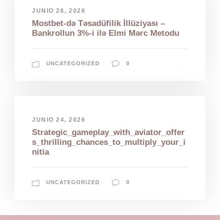
JUNIO 26, 2026
Mostbet-də Təsadüfilik İllüziyası –
Bankrollun 3%-i ilə Elmi Mərc Metodu
UNCATEGORIZED
0
JUNIO 24, 2026
Strategic_gameplay_with_aviator_offer
s_thrilling_chances_to_multiply_your_i
nitia
UNCATEGORIZED
0