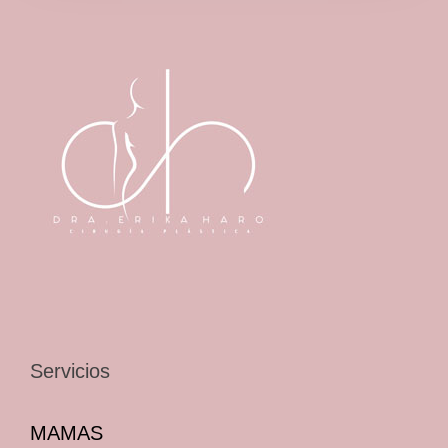
Servicios
MAMAS