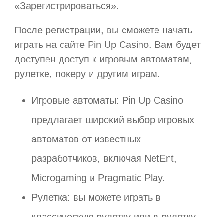
«Зарегистрироваться».
После регистрации, вы сможете начать
играть на сайте Pin Up Casino. Вам будет
доступен доступ к игровым автоматам,
рулетке, покеру и другим играм.
Игровые автоматы: Pin Up Casino
предлагает широкий выбор игровых
автоматов от известных
разработчиков, включая NetEnt,
Microgaming и Pragmatic Play.
Рулетка: вы можете играть в
классическую рулетку или в рулетку