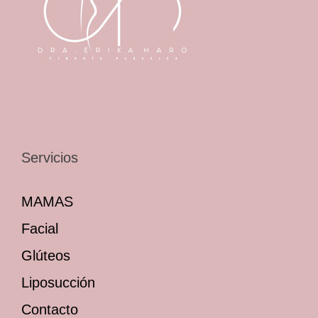
Servicios
MAMAS
Facial
Glúteos
Liposucción
Contacto