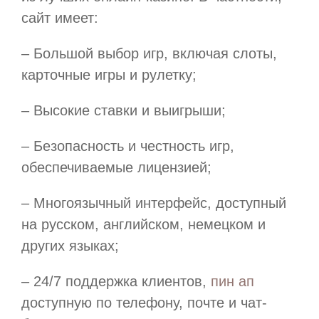
сайт имеет:
– Большой выбор игр, включая слоты,
карточные игры и рулетку;
– Высокие ставки и выигрыши;
– Безопасность и честность игр,
обеспечиваемые лицензией;
– Многоязычный интерфейс, доступный
на русском, английском, немецком и
других языках;
– 24/7 поддержка клиентов,
пин ап
доступную по телефону, почте и чат-