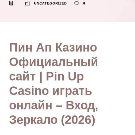
UNCATEGORIZED
0
Пин Ап Казино
Официальный
сайт | Pin Up
Casino играть
онлайн – Вход,
Зеркало (2026)