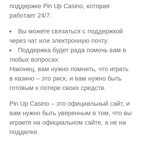
поддержке Pin Up Casino, которая
работает 24/7.
Вы можете связаться с поддержкой
через чат или электронную почту.
Поддержка будет рада помочь вам в
любых вопросах.
Наконец, вам нужно помнить, что играть
в казино – это риск, и вам нужно быть
готовым к потере своих средств.
Pin Up Casino – это официальный сайт, и
вам нужно быть уверенным в том, что вы
играете на официальном сайте, а не на
подделке.