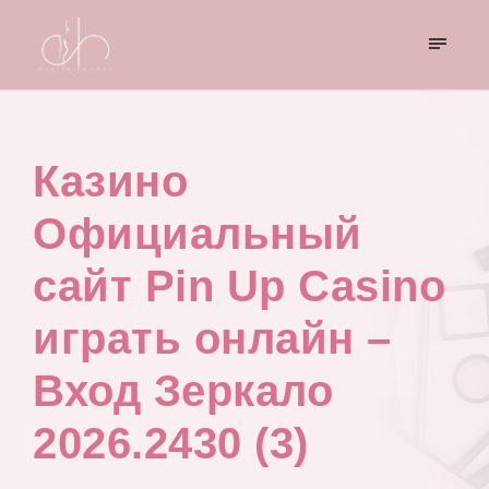
Казино
Официальный
сайт Pin Up Casino
играть онлайн –
Вход Зеркало
2026.2430 (3)