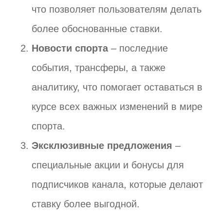
что позволяет пользователям делать
более обоснованные ставки.
Новости спорта
– последние
события, трансферы, а также
аналитику, что помогает оставаться в
курсе всех важных изменений в мире
спорта.
Эксклюзивные предложения
–
специальные акции и бонусы для
подписчиков канала, которые делают
ставку более выгодной.