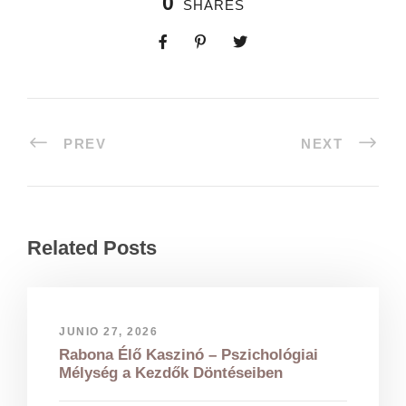
0
SHARES
PREV
NEXT
Related Posts
JUNIO 27, 2026
Rabona Élő Kaszinó – Pszichológiai
Mélység a Kezdők Döntéseiben