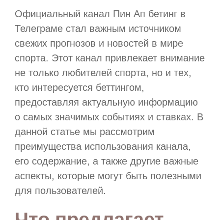
Официальный канал Пин Ап бетинг в
Телеграме стал важным источником
свежих прогнозов и новостей в мире
спорта. Этот канал привлекает внимание
не только любителей спорта, но и тех,
кто интересуется беттингом,
предоставляя актуальную информацию
о самых значимых событиях и ставках. В
данной статье мы рассмотрим
преимущества использования канала,
его содержание, а также другие важные
аспекты, которые могут быть полезными
для пользователей.
Что предлагает