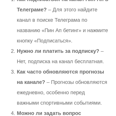
Телеграме?
– Для этого найдите
канал в поиске Телеграма по
названию «Пин Ап бетинг» и нажмите
кнопку «Подписаться».
Нужно ли платить за подписку?
–
Нет, подписка на канал бесплатная.
Как часто обновляются прогнозы
на канале?
– Прогнозы обновляются
ежедневно, особенно перед
важными спортивными событиями.
Можно ли задать вопрос