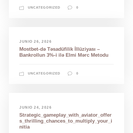
UNCATEGORIZED
0
JUNIO 26, 2026
Mostbet-də Təsadüfilik İllüziyası –
Bankrollun 3%-i ilə Elmi Mərc Metodu
UNCATEGORIZED
0
JUNIO 24, 2026
Strategic_gameplay_with_aviator_offer
s_thrilling_chances_to_multiply_your_i
nitia