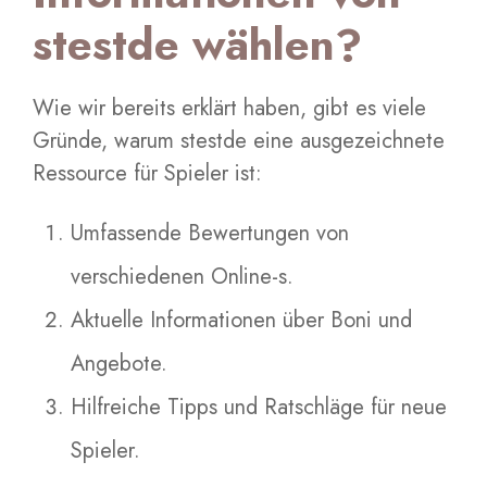
stestde wählen?
Wie wir bereits erklärt haben, gibt es viele
Gründe, warum stestde eine ausgezeichnete
Ressource für Spieler ist:
Umfassende Bewertungen von
verschiedenen Online-s.
Aktuelle Informationen über Boni und
Angebote.
Hilfreiche Tipps und Ratschläge für neue
Spieler.