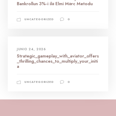
Bankrollun 3%-i ilə Elmi Mərc Metodu
UNCATEGORIZED
0
JUNIO 24, 2026
Strategic_gameplay_with_aviator_offers
_thrilling_chances_to_multiply_your_initi
a
UNCATEGORIZED
0