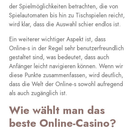
der Spielmöglichkeiten betrachten, die von
Spielautomaten bis hin zu Tischspielen reicht,
wird klar, dass die Auswahl schier endlos ist.
Ein weiterer wichtiger Aspekt ist, dass
Online-s in der Regel sehr benutzerfreundlich
gestaltet sind, was bedeutet, dass auch
Anfänger leicht navigieren können. Wenn wir
diese Punkte zusammenfassen, wird deutlich,
dass die Welt der Online-s sowohl aufregend
als auch zugänglich ist.
Wie wählt man das
beste Online-Casino?