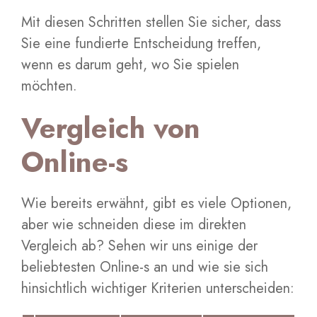
Mit diesen Schritten stellen Sie sicher, dass
Sie eine fundierte Entscheidung treffen,
wenn es darum geht, wo Sie spielen
möchten.
Vergleich von
Online-s
Wie bereits erwähnt, gibt es viele Optionen,
aber wie schneiden diese im direkten
Vergleich ab? Sehen wir uns einige der
beliebtesten Online-s an und wie sie sich
hinsichtlich wichtiger Kriterien unterscheiden: