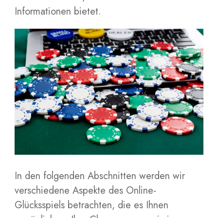
Informationen bietet.
In den folgenden Abschnitten werden wir
verschiedene Aspekte des Online-
Glücksspiels betrachten, die es Ihnen