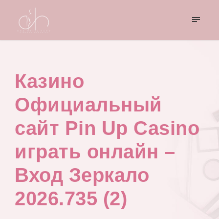
Казино
Официальный
сайт Pin Up Casino
играть онлайн –
Вход Зеркало
2026.735 (2)