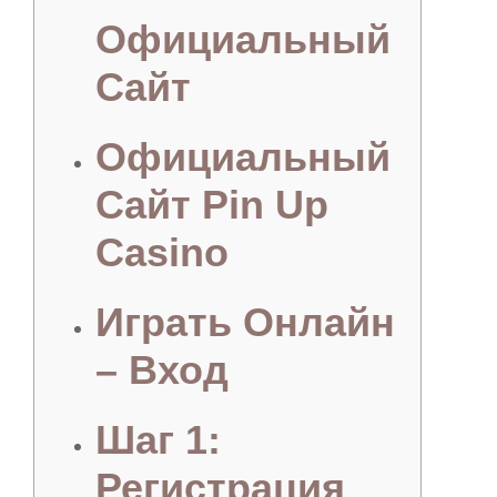
Официальный
Сайт
Официальный
Сайт Pin Up
Casino
Играть Онлайн
– Вход
Шаг 1:
Регистрация