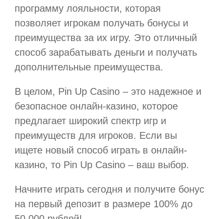
программу лояльности, которая
позволяет игрокам получать бонусы и
преимущества за их игру. Это отличный
способ зарабатывать деньги и получать
дополнительные преимущества.
В целом, Pin Up Casino – это надежное и
безопасное онлайн-казино, которое
предлагает широкий спектр игр и
преимуществ для игроков. Если вы
ищете новый способ играть в онлайн-
казино, то Pin Up Casino – ваш выбор.
Начните играть сегодня и получите бонус
на первый депозит в размере 100% до
50 000 рублей!