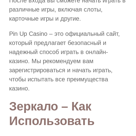
После входа вы сможете начать играть в
различные игры, включая слоты,
карточные игры и другие.
Pin Up Casino – это официальный сайт,
который предлагает безопасный и
надежный способ играть в онлайн-
казино. Мы рекомендуем вам
зарегистрироваться и начать играть,
чтобы испытать все преимущества
казино.
Зеркало – Как
Использовать