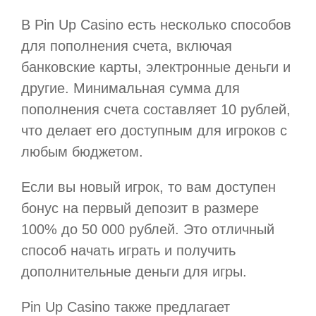
В Pin Up Casino есть несколько способов
для пополнения счета, включая
банковские карты, электронные деньги и
другие. Минимальная сумма для
пополнения счета составляет 10 рублей,
что делает его доступным для игроков с
любым бюджетом.
Если вы новый игрок, то вам доступен
бонус на первый депозит в размере
100% до 50 000 рублей. Это отличный
способ начать играть и получить
дополнительные деньги для игры.
Pin Up Casino также предлагает