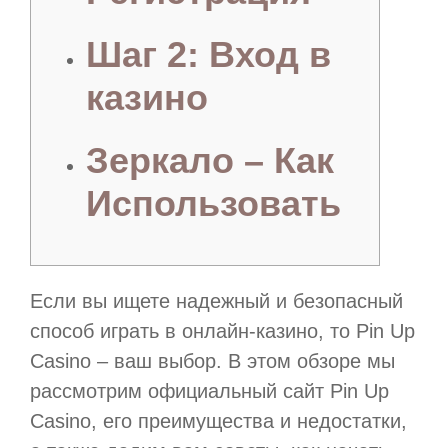
Шаг 2: Вход в
казино
Зеркало – Как
Использовать
Если вы ищете надежный и безопасный
способ играть в онлайн-казино, то Pin Up
Casino – ваш выбор. В этом обзоре мы
рассмотрим официальный сайт Pin Up
Casino, его преимущества и недостатки,