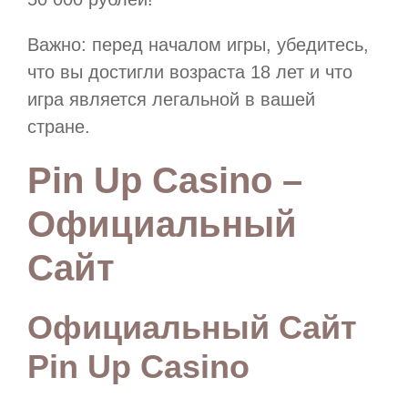
Важно: перед началом игры, убедитесь,
что вы достигли возраста 18 лет и что
игра является легальной в вашей
стране.
Pin Up Casino –
Официальный
Сайт
Официальный Сайт
Pin Up Casino