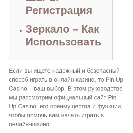
Регистрация
Зеркало – Как
Использовать
Если вы ищете надежный и безопасный
способ играть в онлайн-казино, то Pin Up
Casino – ваш выбор. В этом руководстве
мы рассмотрим официальный сайт Pin
Up Casino, его преимущества и функции,
чтобы помочь вам начать играть в
онлайн-казино.