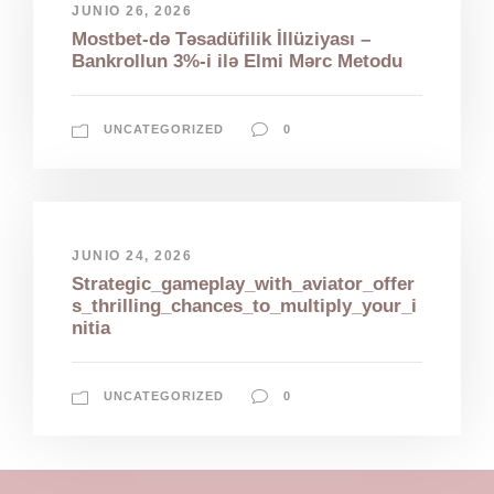
JUNIO 26, 2026
Mostbet-də Təsadüfilik İllüziyası –
Bankrollun 3%-i ilə Elmi Mərc Metodu
UNCATEGORIZED
0
JUNIO 24, 2026
Strategic_gameplay_with_aviator_offer
s_thrilling_chances_to_multiply_your_i
nitia
UNCATEGORIZED
0