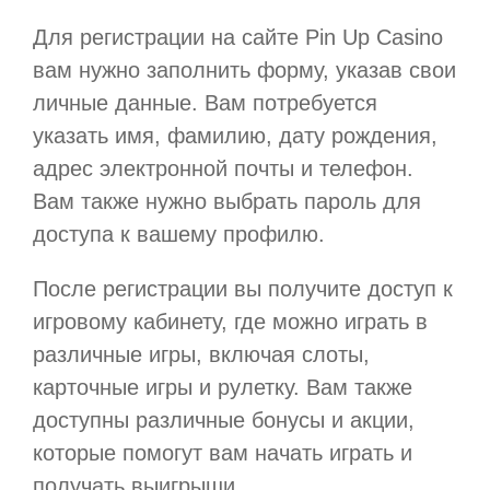
Для регистрации на сайте Pin Up Casino
вам нужно заполнить форму, указав свои
личные данные. Вам потребуется
указать имя, фамилию, дату рождения,
адрес электронной почты и телефон.
Вам также нужно выбрать пароль для
доступа к вашему профилю.
После регистрации вы получите доступ к
игровому кабинету, где можно играть в
различные игры, включая слоты,
карточные игры и рулетку. Вам также
доступны различные бонусы и акции,
которые помогут вам начать играть и
получать выигрыши.