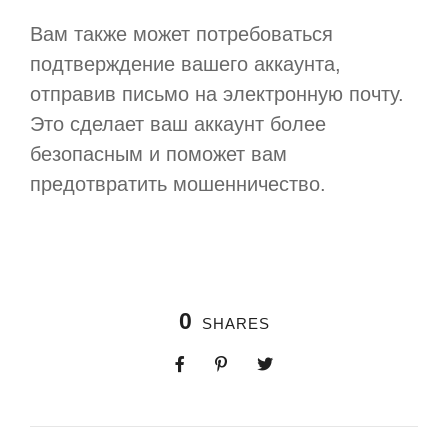
Вам также может потребоваться
подтверждение вашего аккаунта,
отправив письмо на электронную почту.
Это сделает ваш аккаунт более
безопасным и поможет вам
предотвратить мошенничество.
0
SHARES