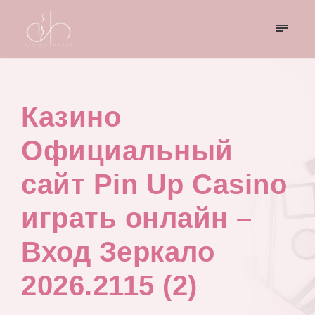
Казино
Официальный
сайт Pin Up Casino
играть онлайн –
Вход Зеркало
2026.2115 (2)