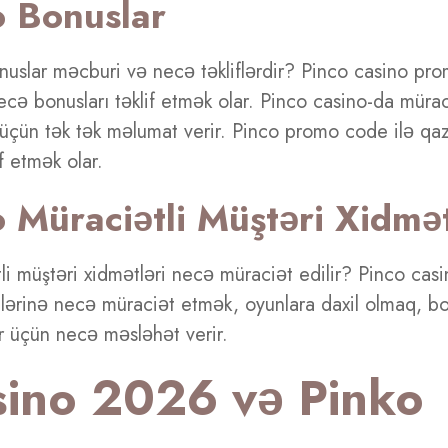
o Bonuslar
uslar məcburi və necə təkliflərdir? Pinco casino p
ecə bonusları təklif etmək olar. Pinco casino-da mürac
 üçün tək tək məlumat verir. Pinco promo code ilə qa
f etmək olar.
 Müraciətli Müştəri Xidmət
li müştəri xidmətləri necə müraciət edilir? Pinco cas
ilərinə necə müraciət etmək, oyunlara daxil olmaq, bo
ər üçün necə məsləhət verir.
sino 2026 və Pinko