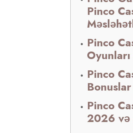
Pinco Ca
Məsləhətl
Pinco Ca
Oyunları
Pinco Ca
Bonuslar
Pinco Ca
2026 və 