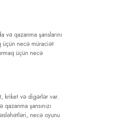
da və qazanma şanslarını
maq üçün necə müraciət
tırmaq üçün necə
 kriket və digərlər var.
və qazanma şansınızı
əsləhətləri, necə oyunu