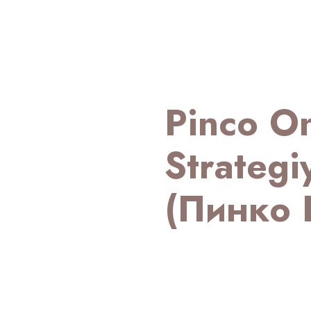
Pinco O
Strategi
(Пинко 