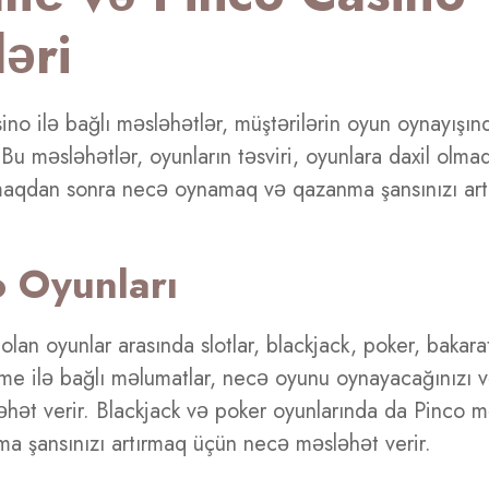
əri
no ilə bağlı məsləhətlər, müştərilərin oyun oynayışın
 Bu məsləhətlər, oyunların təsviri, oyunlara daxil ol
lmaqdan sonra necə oynamaq və qazanma şansınızı ar
o Oyunları
an oyunlar arasında slotlar, blackjack, poker, bakarat,
ame ilə bağlı məlumatlar, necə oyunu oynayacağınızı 
hət verir. Blackjack və poker oyunlarında da Pinco m
a şansınızı artırmaq üçün necə məsləhət verir.