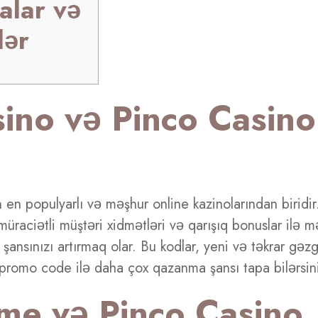
alar və
lər
sino və Pinco Casin
 en populyarlı və məşhur online kazinolarından biridir
müraciətli müştəri xidmətləri və qarışıq bonuslar ilə 
ansınızı artırmaq olar. Bu kodlar, yeni və təkrar gəz
 promo code ilə daha çox qazanma şansı tapa bilərsin
me və Pinco Casino