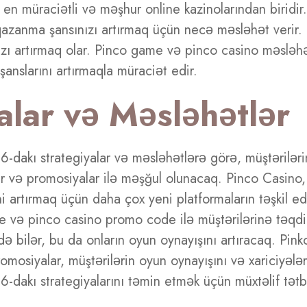
 en müraciətli və məşhur online kazinolarından biridir
azanma şansınızı artırmaq üçün necə məsləhət verir.
zı artırmaq olar. Pinco game və pinco casino məsləhət
anslarını artırmaqla müraciət edir.
alar və Məsləhətlər
-dakı strategiyalar və məsləhətlərə görə, müştəriləri
r və promosiyalar ilə məşğul olunacaq. Pinco Casino,
ni artırmaq üçün daha çox yeni platformaların təşkil edi
 və pinco casino promo code ilə müştərilərinə təqdi
də bilər, bu da onların oyun oynayışını artıracaq. Pin
omosiyalar, müştərilərin oyun oynayışını və xariciyələri
-dakı strategiyalarını təmin etmək üçün müxtəlif tətb