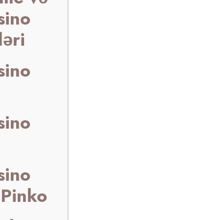
sino
əri
sino
sino
sino
Pinko