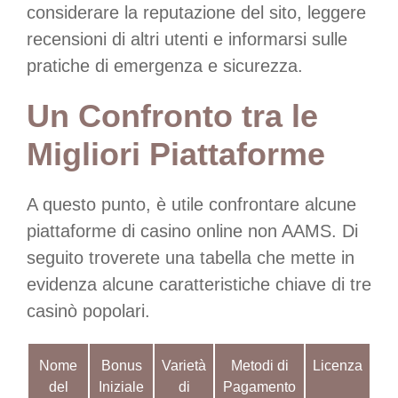
considerare la reputazione del sito, leggere
recensioni di altri utenti e informarsi sulle
pratiche di emergenza e sicurezza.
Un Confronto tra le
Migliori Piattaforme
A questo punto, è utile confrontare alcune
piattaforme di casino online non AAMS. Di
seguito troverete una tabella che mette in
evidenza alcune caratteristiche chiave di tre
casinò popolari.
Nome
Bonus
Varietà
Metodi di
Licenza
del
Iniziale
di
Pagamento