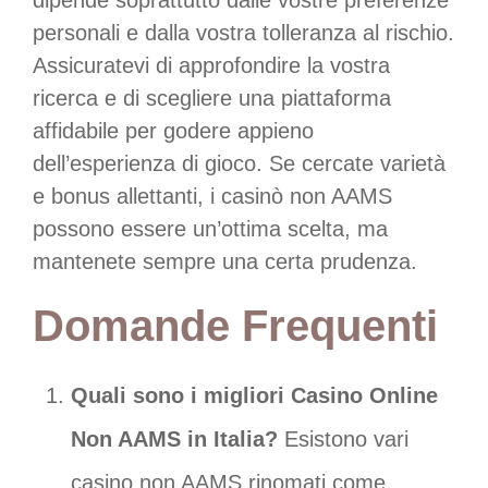
dipende soprattutto dalle vostre preferenze
personali e dalla vostra tolleranza al rischio.
Assicuratevi di approfondire la vostra
ricerca e di scegliere una piattaforma
affidabile per godere appieno
dell’esperienza di gioco. Se cercate varietà
e bonus allettanti, i casinò non AAMS
possono essere un’ottima scelta, ma
mantenete sempre una certa prudenza.
Domande Frequenti
Quali sono i migliori Casino Online
Non AAMS in Italia?
Esistono vari
casino non AAMS rinomati come