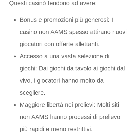
Questi casinò tendono ad avere:
Bonus e promozioni più generosi: I
casino non AAMS spesso attirano nuovi
giocatori con offerte allettanti.
Accesso a una vasta selezione di
giochi: Dai giochi da tavolo ai giochi dal
vivo, i giocatori hanno molto da
scegliere.
Maggiore libertà nei prelievi: Molti siti
non AAMS hanno processi di prelievo
più rapidi e meno restrittivi.