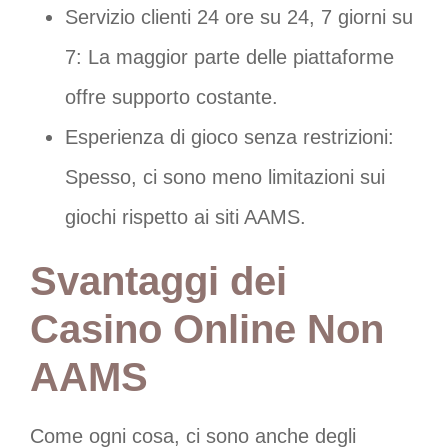
Servizio clienti 24 ore su 24, 7 giorni su
7: La maggior parte delle piattaforme
offre supporto costante.
Esperienza di gioco senza restrizioni:
Spesso, ci sono meno limitazioni sui
giochi rispetto ai siti AAMS.
Svantaggi dei
Casino Online Non
AAMS
Come ogni cosa, ci sono anche degli