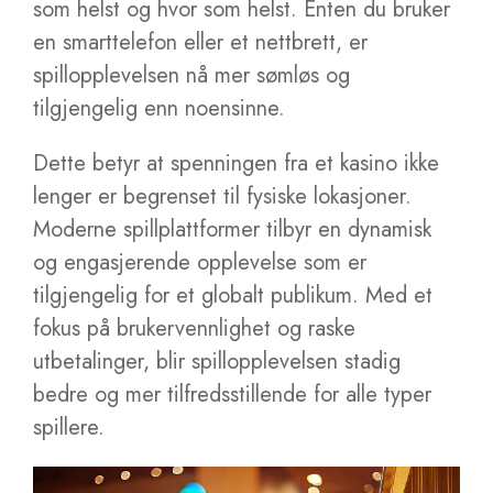
som helst og hvor som helst. Enten du bruker
en smarttelefon eller et nettbrett, er
spillopplevelsen nå mer sømløs og
tilgjengelig enn noensinne.
Dette betyr at spenningen fra et kasino ikke
lenger er begrenset til fysiske lokasjoner.
Moderne spillplattformer tilbyr en dynamisk
og engasjerende opplevelse som er
tilgjengelig for et globalt publikum. Med et
fokus på brukervennlighet og raske
utbetalinger, blir spillopplevelsen stadig
bedre og mer tilfredsstillende for alle typer
spillere.