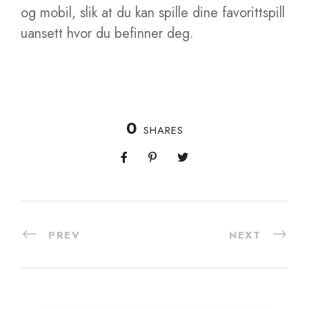
og mobil, slik at du kan spille dine favorittspill
uansett hvor du befinner deg.
0
SHARES
PREV
NEXT