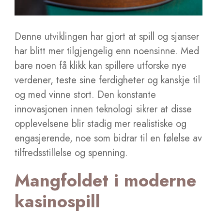
Denne utviklingen har gjort at spill og sjanser
har blitt mer tilgjengelig enn noensinne. Med
bare noen få klikk kan spillere utforske nye
verdener, teste sine ferdigheter og kanskje til
og med vinne stort. Den konstante
innovasjonen innen teknologi sikrer at disse
opplevelsene blir stadig mer realistiske og
engasjerende, noe som bidrar til en følelse av
tilfredsstillelse og spenning.
Mangfoldet i moderne
kasinospill