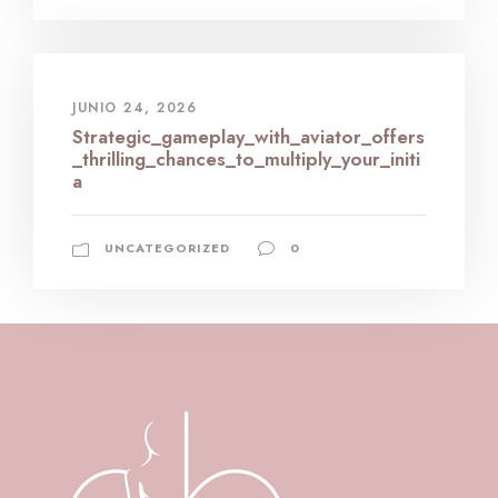
JUNIO 24, 2026
Strategic_gameplay_with_aviator_offers
_thrilling_chances_to_multiply_your_initi
a
UNCATEGORIZED
0