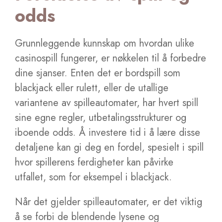
odds
Grunnleggende kunnskap om hvordan ulike
casinospill fungerer, er nøkkelen til å forbedre
dine sjanser. Enten det er bordspill som
blackjack eller rulett, eller de utallige
variantene av spilleautomater, har hvert spill
sine egne regler, utbetalingsstrukturer og
iboende odds. Å investere tid i å lære disse
detaljene kan gi deg en fordel, spesielt i spill
hvor spillerens ferdigheter kan påvirke
utfallet, som for eksempel i blackjack.
Når det gjelder spilleautomater, er det viktig
å se forbi de blendende lysene og