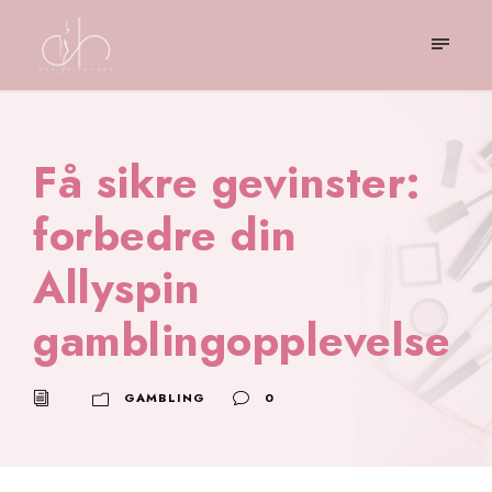
Få sikre gevinster:
forbedre din
Allyspin
gamblingopplevelse
GAMBLING
0