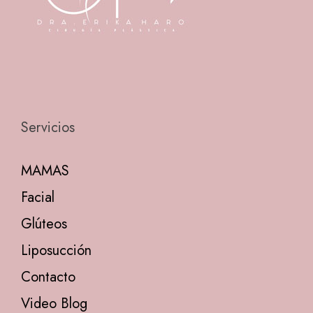
Servicios
MAMAS
Facial
Glúteos
Liposucción
Contacto
Video Blog