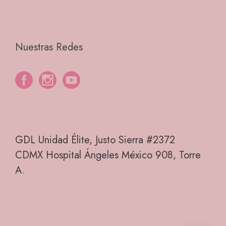
Nuestras Redes
GDL Unidad Élite, Justo Sierra #2372
CDMX Hospital Ángeles México 908, Torre
A.