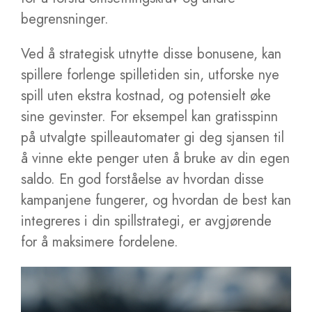
begrensninger.
Ved å strategisk utnytte disse bonusene, kan
spillere forlenge spilletiden sin, utforske nye
spill uten ekstra kostnad, og potensielt øke
sine gevinster. For eksempel kan gratisspinn
på utvalgte spilleautomater gi deg sjansen til
å vinne ekte penger uten å bruke av din egen
saldo. En god forståelse av hvordan disse
kampanjene fungerer, og hvordan de best kan
integreres i din spillstrategi, er avgjørende
for å maksimere fordelene.