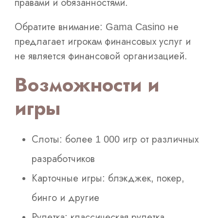
правами и обязанностями.
Обратите внимание: Gama Casino не
предлагает игрокам финансовых услуг и
не является финансовой организацией.
Возможности и
игры
Слоты: более 1 000 игр от различных
разработчиков
Карточные игры: блэкджек, покер,
бинго и другие
Рулетка: классическая рулетка,