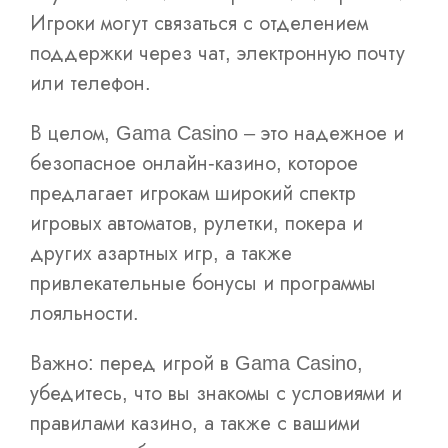
Игроки могут связаться с отделением
поддержки через чат, электронную почту
или телефон.
В целом, Gama Casino – это надежное и
безопасное онлайн-казино, которое
предлагает игрокам широкий спектр
игровых автоматов, рулетки, покера и
других азартных игр, а также
привлекательные бонусы и программы
лояльности.
Важно: перед игрой в Gama Casino,
убедитесь, что вы знакомы с условиями и
правилами казино, а также с вашими