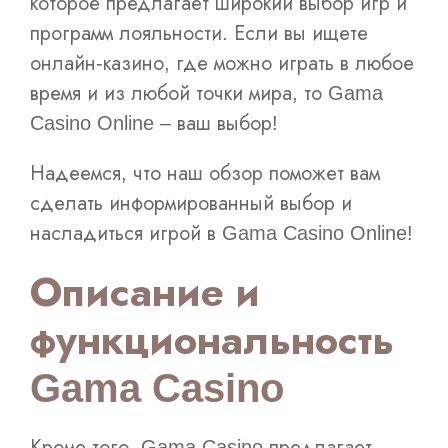
которое предлагает широкий выбор игр и
программ лояльности. Если вы ищете
онлайн-казино, где можно играть в любое
время и из любой точки мира, то Gama
Casino Online – ваш выбор!
Надеемся, что наш обзор поможет вам
сделать информированный выбор и
насладиться игрой в Gama Casino Online!
Описание и
функциональность
Gama Casino
Кроме того, Gama Casino предлагает