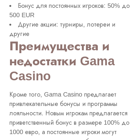
Бонус для постоянных игроков: 50% до
500 EUR
Другие акции: турниры, лотереи и
другие
Преимущества и
недостатки Gama
Casino
Кроме того, Gama Casino предлагает
привлекательные бонусы и программы
лояльности. Новым игрокам предлагается
приветственный бонус в размере 100% до
1000 евро, а постоянные игроки могут