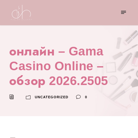
онлайн – Gama
Casino Online –
обзор 2026.2505
UNCATEGORIZED
0