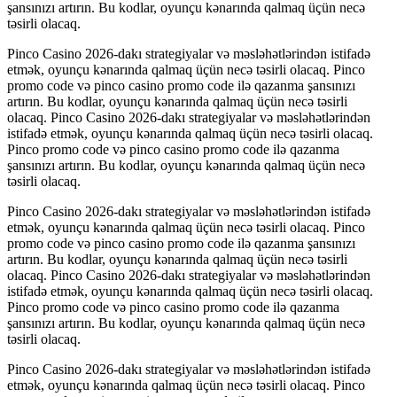
şansınızı artırın. Bu kodlar, oyunçu kənarında qalmaq üçün necə
təsirli olacaq.
Pinco Casino 2026-dakı strategiyalar və məsləhətlərindən istifadə
etmək, oyunçu kənarında qalmaq üçün necə təsirli olacaq. Pinco
promo code və pinco casino promo code ilə qazanma şansınızı
artırın. Bu kodlar, oyunçu kənarında qalmaq üçün necə təsirli
olacaq. Pinco Casino 2026-dakı strategiyalar və məsləhətlərindən
istifadə etmək, oyunçu kənarında qalmaq üçün necə təsirli olacaq.
Pinco promo code və pinco casino promo code ilə qazanma
şansınızı artırın. Bu kodlar, oyunçu kənarında qalmaq üçün necə
təsirli olacaq.
Pinco Casino 2026-dakı strategiyalar və məsləhətlərindən istifadə
etmək, oyunçu kənarında qalmaq üçün necə təsirli olacaq. Pinco
promo code və pinco casino promo code ilə qazanma şansınızı
artırın. Bu kodlar, oyunçu kənarında qalmaq üçün necə təsirli
olacaq. Pinco Casino 2026-dakı strategiyalar və məsləhətlərindən
istifadə etmək, oyunçu kənarında qalmaq üçün necə təsirli olacaq.
Pinco promo code və pinco casino promo code ilə qazanma
şansınızı artırın. Bu kodlar, oyunçu kənarında qalmaq üçün necə
təsirli olacaq.
Pinco Casino 2026-dakı strategiyalar və məsləhətlərindən istifadə
etmək, oyunçu kənarında qalmaq üçün necə təsirli olacaq. Pinco