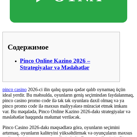
Содержимое
Pinco Online Kazino 2026 –
Strategiyalar və Məsləhətlər
pinco casino
2026-ci ilin qalıq qışına qədər qalıb oynamaq üçün
ideal yerdir. Bu məhsulda, oyunların geniş seçimindən faydalanmaq,
pinco casino promo code ilə tək tək oyunlara daxil olmaq və ya
pinco promo code ilə məxsus maliyyələrə müraciət etmək imkanı
var. Bu məqalədə, Pinco Online Kazino 2026-dakı strategiyalar və
məsləhətlər haqqında məlumat veriləcək.
Pinco Casino 2026-dakı məqsədlərə görə, oyunların seçimini
artırmaq, oyunların kaliteyini yüksəltdirmək və oyunçuların məxsus