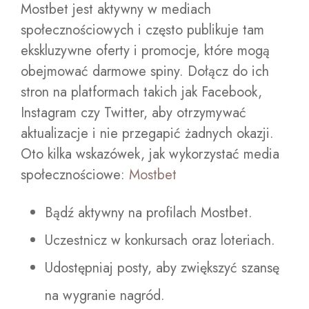
Mostbet jest aktywny w mediach
społecznościowych i często publikuje tam
ekskluzywne oferty i promocje, które mogą
obejmować darmowe spiny. Dołącz do ich
stron na platformach takich jak Facebook,
Instagram czy Twitter, aby otrzymywać
aktualizacje i nie przegapić żadnych okazji.
Oto kilka wskazówek, jak wykorzystać media
społecznościowe:
Mostbet
Bądź aktywny na profilach Mostbet.
Uczestnicz w konkursach oraz loteriach.
Udostępniaj posty, aby zwiększyć szansę
na wygranie nagród.