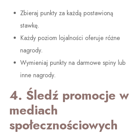
Zbieraj punkty za każdą postawioną
stawkę.
Każdy poziom lojalności oferuje różne
nagrody.
Wymieniaj punkty na darmowe spiny lub
inne nagrody.
4. Śledź promocje w
mediach
społecznościowych