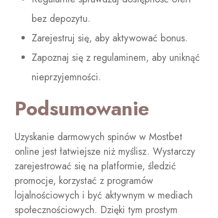
bez depozytu.
Zarejestruj się, aby aktywować bonus.
Zapoznaj się z regulaminem, aby uniknąć
nieprzyjemności.
Podsumowanie
Uzyskanie darmowych spinów w Mostbet
online jest łatwiejsze niż myślisz. Wystarczy
zarejestrować się na platformie, śledzić
promocje, korzystać z programów
lojalnościowych i być aktywnym w mediach
społecznościowych. Dzięki tym prostym