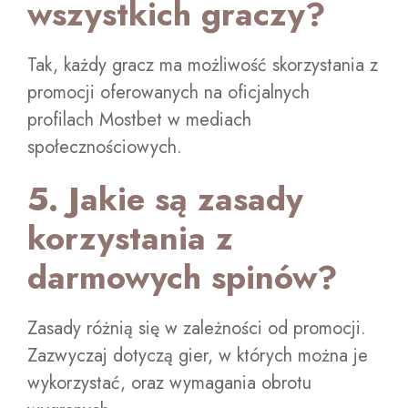
wszystkich graczy?
Tak, każdy gracz ma możliwość skorzystania z
promocji oferowanych na oficjalnych
profilach Mostbet w mediach
społecznościowych.
5. Jakie są zasady
korzystania z
darmowych spinów?
Zasady różnią się w zależności od promocji.
Zazwyczaj dotyczą gier, w których można je
wykorzystać, oraz wymagania obrotu