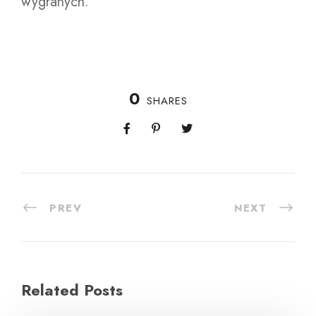
wygranych.
0
SHARES
PREV
NEXT
Related Posts