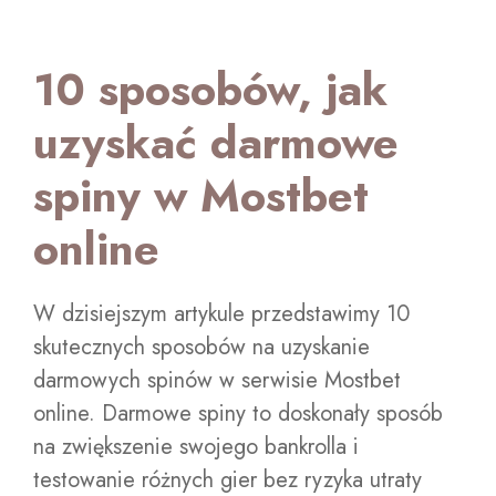
10 sposobów, jak
uzyskać darmowe
spiny w Mostbet
online
W dzisiejszym artykule przedstawimy 10
skutecznych sposobów na uzyskanie
darmowych spinów w serwisie Mostbet
online. Darmowe spiny to doskonały sposób
na zwiększenie swojego bankrolla i
testowanie różnych gier bez ryzyka utraty