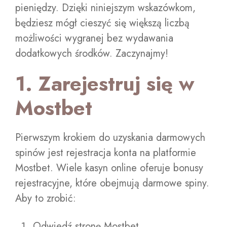
pieniędzy. Dzięki niniejszym wskazówkom,
będziesz mógł cieszyć się większą liczbą
możliwości wygranej bez wydawania
dodatkowych środków. Zaczynajmy!
1. Zarejestruj się w
Mostbet
Pierwszym krokiem do uzyskania darmowych
spinów jest rejestracja konta na platformie
Mostbet. Wiele kasyn online oferuje bonusy
rejestracyjne, które obejmują darmowe spiny.
Aby to zrobić:
Odwiedź stronę Mostbet.