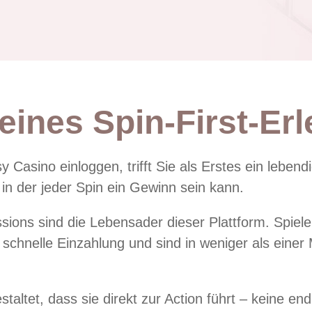
eines Spin‑First-Er
y Casino einloggen, trifft Sie als Erstes ein leben
, in der jeder Spin ein Gewinn sein kann.
ssions sind die Lebensader dieser Plattform. Spi
 schnelle Einzahlung und sind in weniger als einer
staltet, dass sie direkt zur Action führt – keine e