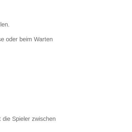
len.
se oder beim Warten
t die Spieler zwischen