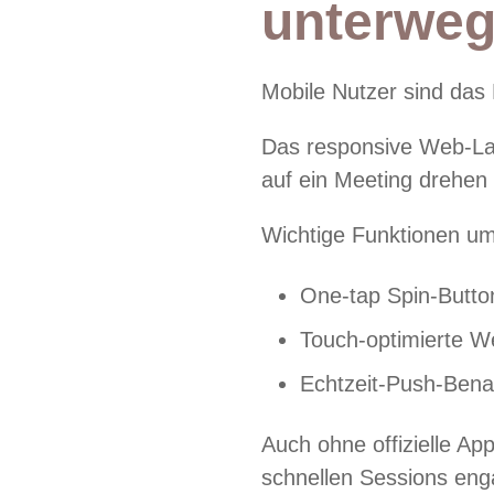
unterwe
Mobile Nutzer sind das
Das responsive Web-La
auf ein Meeting drehen
Wichtige Funktionen u
One‑tap Spin-Butto
Touch-optimierte We
Echtzeit-Push-Benac
Auch ohne offizielle App
schnellen Sessions enga