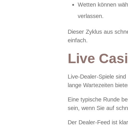
Wetten können währ
verlassen.
Dieser Zyklus aus schn
einfach.
Live Casi
Live-Dealer-Spiele sind
lange Wartezeiten biete
Eine typische Runde bei
sein, wenn Sie auf sch
Der Dealer-Feed ist kla