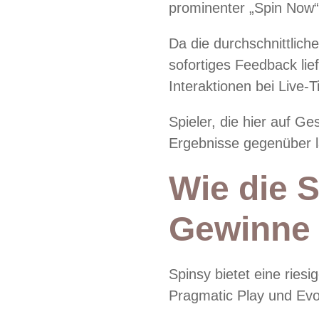
prominenter „Spin Now“-
Da die durchschnittlich
sofortiges Feedback lie
Interaktionen bei Live-T
Spieler, die hier auf Ge
Ergebnisse gegenüber l
Wie die S
Gewinne 
Spinsy bietet eine ries
Pragmatic Play und Evo