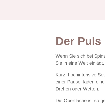
Der Puls 
Wenn Sie sich bei Spins
Sie in eine Welt einlädt
Kurz, hochintensive Se
einer Pause, laden eine
Drehen oder Wetten.
Die Oberfläche ist so ge