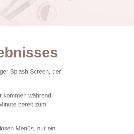
lebnisses
diger Splash Screen, der
eler kommen während
 Minute bereit zum
ndlosen Menüs, nur ein