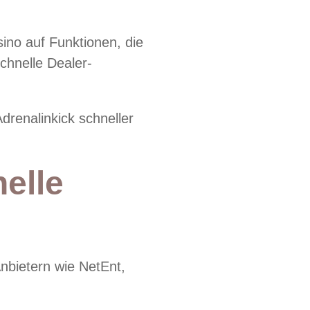
ino auf Funktionen, die
schnelle Dealer-
Adrenalinkick schneller
nelle
Anbietern wie NetEnt,