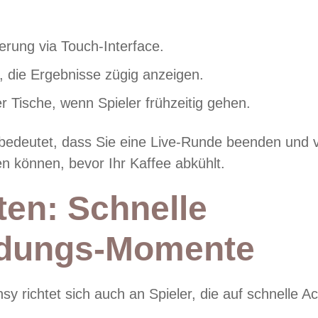
ierung via Touch-Interface.
 die Ergebnisse zügig anzeigen.
r Tische, wenn Spieler frühzeitig gehen.
bedeutet, dass Sie eine Live-Runde beenden und 
gen können, bevor Ihr Kaffee abkühlt.
ten: Schnelle
idungs‑Momente
y richtet sich auch an Spieler, die auf schnelle Ac