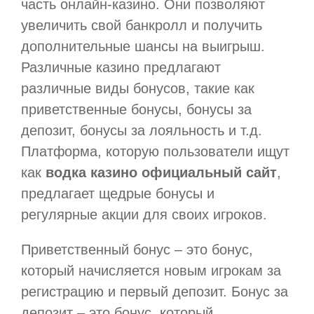
часть онлайн-казино. Они позволяют
увеличить свой банкролл и получить
дополнительные шансы на выигрыш.
Различные казино предлагают
различные виды бонусов, такие как
приветственные бонусы, бонусы за
депозит, бонусы за лояльность и т.д.
Платформа, которую пользователи ищут
как
водка казино официальный сайт
,
предлагает щедрые бонусы и
регулярные акции для своих игроков.
Приветственный бонус – это бонус,
который начисляется новым игрокам за
регистрацию и первый депозит. Бонус за
депозит – это бонус, который