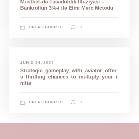
Mostbet-də Təsadüfilik İllüziyası –
Bankrollun 3%-i ilə Elmi Mərc Metodu
UNCATEGORIZED
0
JUNIO 24, 2026
Strategic_gameplay_with_aviator_offer
s_thrilling_chances_to_multiply_your_i
nitia
UNCATEGORIZED
0