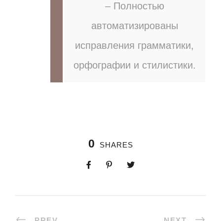
– Полностью
автоматизированы
исправления грамматики,
орфографии и стилистики.
0
SHARES
PREV
NEXT