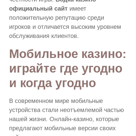
официальный сайт
имеет
положительную репутацию среди
игроков и отличается высоким уровнем
обслуживания клиентов.
Мобильное казино:
играйте где угодно
и когда угодно
В современном мире мобильные
устройства стали неотъемлемой частью
нашей жизни. Онлайн-казино, которые
предлагают мобильные версии своих