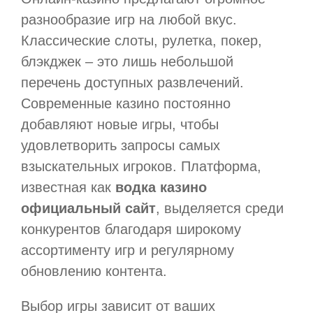
разнообразие игр на любой вкус.
Классические слоты, рулетка, покер,
блэкджек – это лишь небольшой
перечень доступных развлечений.
Современные казино постоянно
добавляют новые игры, чтобы
удовлетворить запросы самых
взыскательных игроков. Платформа,
известная как
водка казино
официальный сайт
, выделяется среди
конкурентов благодаря широкому
ассортименту игр и регулярному
обновлению контента.
Выбор игры зависит от ваших