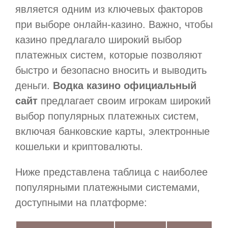
является одним из ключевых факторов
при выборе онлайн-казино. Важно, чтобы
казино предлагало широкий выбор
платежных систем, которые позволяют
быстро и безопасно вносить и выводить
деньги.
Водка казино официальный
сайт
предлагает своим игрокам широкий
выбор популярных платежных систем,
включая банковские карты, электронные
кошельки и криптовалюты.
Ниже представлена таблица с наиболее
популярными платежными системами,
доступными на платформе: