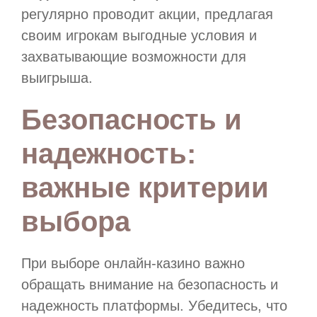
регулярно проводит акции, предлагая
своим игрокам выгодные условия и
захватывающие возможности для
выигрыша.
Безопасность и
надежность:
важные критерии
выбора
При выборе онлайн-казино важно
обращать внимание на безопасность и
надежность платформы. Убедитесь, что