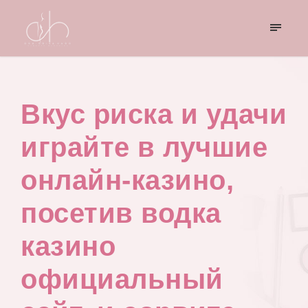
Вкус риска и удачи
играйте в лучшие
онлайн-казино,
посетив водка
казино
официальный