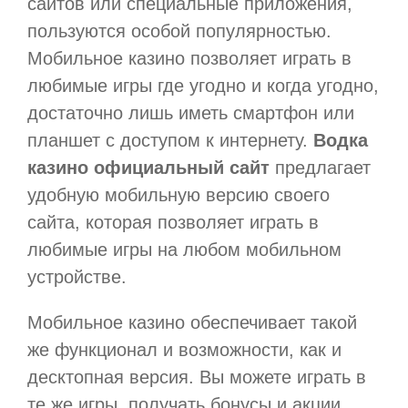
сайтов или специальные приложения,
пользуются особой популярностью.
Мобильное казино позволяет играть в
любимые игры где угодно и когда угодно,
достаточно лишь иметь смартфон или
планшет с доступом к интернету.
Водка
казино официальный сайт
предлагает
удобную мобильную версию своего
сайта, которая позволяет играть в
любимые игры на любом мобильном
устройстве.
Мобильное казино обеспечивает такой
же функционал и возможности, как и
десктопная версия. Вы можете играть в
те же игры, получать бонусы и акции,