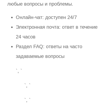
любые вопросы и проблемы.
Онлайн-чат: доступен 24/7
Электронная почта: ответ в течение
24 часов
Раздел FAQ: ответы на часто
задаваемые вопросы
`, `
`, `
`, `