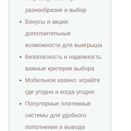
разнообразие и выбор
Бонусы и акции:
дополнительные
возможности для выигрыша
Безопасность и надежность:
важные критерии выбора
Мобильное казино: играйте
где угодно и когда угодно
Популярные платежные
системы для удобного
пополнения и вывода