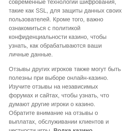
современные технологии шифрования,
такие как SSL, для защиты данных своих
пользователей. Кроме того, важно
ознакомиться с политикой
конфиденциальности казино, чтобы
узнать, как обрабатываются ваши
личные данные.
Отзывы других игроков также могут быть
полезны при выборе онлайн-казино.
Изучите отзывы на независимых
форумах и сайтах, чтобы узнать, что
думают другие игроки о казино.
Обратите внимание на отзывы о
выплатах, обслуживании клиентов и
честности игры.
Водка казино