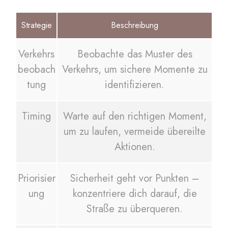
Strategie
Beschreibung
Verkehrs
Beobachte das Muster des
beobach
Verkehrs, um sichere Momente zu
tung
identifizieren.
Timing
Warte auf den richtigen Moment,
um zu laufen, vermeide übereilte
Aktionen.
Priorisier
Sicherheit geht vor Punkten –
ung
konzentriere dich darauf, die
Straße zu überqueren.