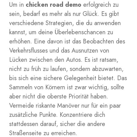
Um in
chicken road demo
erfolgreich zu
sein, bedarf es mehr als nur Glück. Es gibt
verschiedene Strategien, die du anwenden
kannst, um deine Überlebenschancen zu
erhöhen. Eine davon ist das Beobachten des
Verkehrsflusses und das Ausnutzen von
Lücken zwischen den Autos. Es ist ratsam,
nicht zu früh zu laufen, sondern abzuwarten,
bis sich eine sichere Gelegenheit bietet. Das
Sammeln von Körnern ist zwar wichtig, sollte
aber nicht die oberste Priorität haben.
Vermeide riskante Manöver nur für ein paar
zusätzliche Punkte. Konzentriere dich
stattdessen darauf, sicher die andere
Straßenseite zu erreichen.