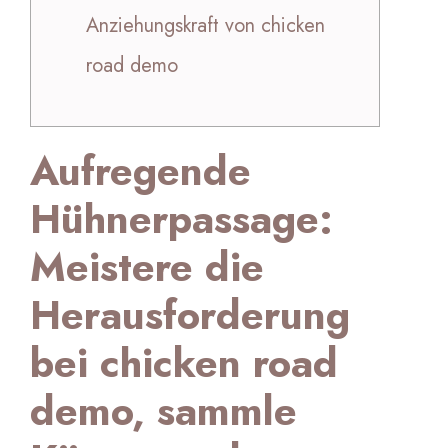
Anziehungskraft von chicken
road demo
Aufregende
Hühnerpassage:
Meistere die
Herausforderung
bei chicken road
demo, sammle