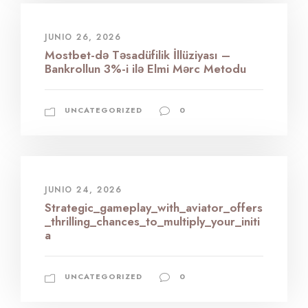
JUNIO 26, 2026
Mostbet-də Təsadüfilik İllüziyası –
Bankrollun 3%-i ilə Elmi Mərc Metodu
UNCATEGORIZED
0
JUNIO 24, 2026
Strategic_gameplay_with_aviator_offers
_thrilling_chances_to_multiply_your_initi
a
UNCATEGORIZED
0