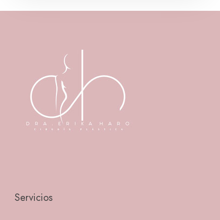
Servicios