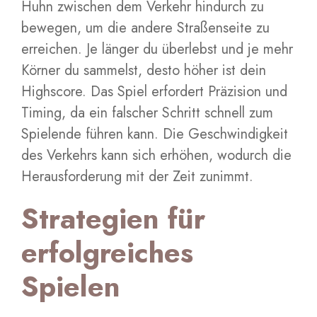
Huhn zwischen dem Verkehr hindurch zu
bewegen, um die andere Straßenseite zu
erreichen. Je länger du überlebst und je mehr
Körner du sammelst, desto höher ist dein
Highscore. Das Spiel erfordert Präzision und
Timing, da ein falscher Schritt schnell zum
Spielende führen kann. Die Geschwindigkeit
des Verkehrs kann sich erhöhen, wodurch die
Herausforderung mit der Zeit zunimmt.
Strategien für
erfolgreiches
Spielen