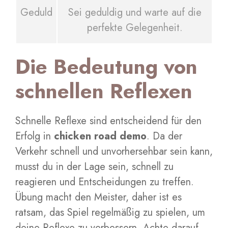
Geduld
Sei geduldig und warte auf die
perfekte Gelegenheit.
Die Bedeutung von
schnellen Reflexen
Schnelle Reflexe sind entscheidend für den
Erfolg in
chicken road demo
. Da der
Verkehr schnell und unvorhersehbar sein kann,
musst du in der Lage sein, schnell zu
reagieren und Entscheidungen zu treffen.
Übung macht den Meister, daher ist es
ratsam, das Spiel regelmäßig zu spielen, um
deine Reflexe zu verbessern. Achte darauf,