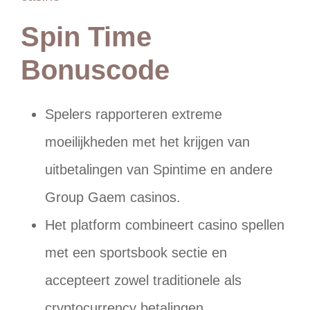
Spin Time
Bonuscode
Spelers rapporteren extreme
moeilijkheden met het krijgen van
uitbetalingen van Spintime en andere
Group Gaem casinos.
Het platform combineert casino spellen
met een sportsbook sectie en
accepteert zowel traditionele als
cryptocurrency betalingen.