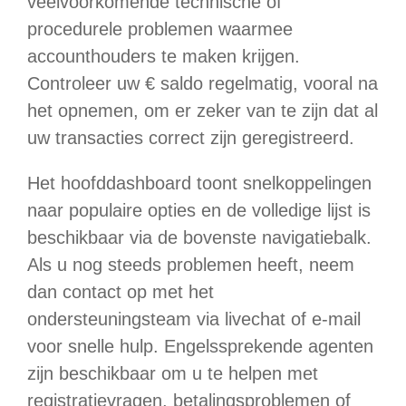
veelvoorkomende technische of
procedurele problemen waarmee
accounthouders te maken krijgen.
Controleer uw € saldo regelmatig, vooral na
het opnemen, om er zeker van te zijn dat al
uw transacties correct zijn geregistreerd.
Het hoofddashboard toont snelkoppelingen
naar populaire opties en de volledige lijst is
beschikbaar via de bovenste navigatiebalk.
Als u nog steeds problemen heeft, neem
dan contact op met het
ondersteuningsteam via livechat of e-mail
voor snelle hulp. Engelssprekende agenten
zijn beschikbaar om u te helpen met
registratievragen, betalingsproblemen of