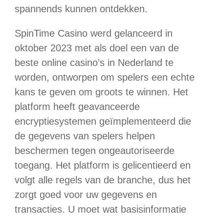
spannends kunnen ontdekken.
SpinTime Casino werd gelanceerd in
oktober 2023 met als doel een van de
beste online casino’s in Nederland te
worden, ontworpen om spelers een echte
kans te geven om groots te winnen. Het
platform heeft geavanceerde
encryptiesystemen geïmplementeerd die
de gegevens van spelers helpen
beschermen tegen ongeautoriseerde
toegang. Het platform is gelicentieerd en
volgt alle regels van de branche, dus het
zorgt goed voor uw gegevens en
transacties. U moet wat basisinformatie