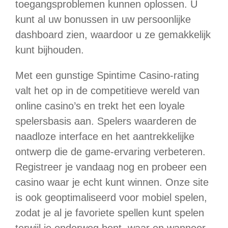
toegangsproblemen kunnen oplossen. U
kunt al uw bonussen in uw persoonlijke
dashboard zien, waardoor u ze gemakkelijk
kunt bijhouden.
Met een gunstige Spintime Casino-rating
valt het op in de competitieve wereld van
online casino’s en trekt het een loyale
spelersbasis aan. Spelers waarderen de
naadloze interface en het aantrekkelijke
ontwerp die de game-ervaring verbeteren.
Registreer je vandaag nog en probeer een
casino waar je echt kunt winnen. Onze site
is ook geoptimaliseerd voor mobiel spelen,
zodat je al je favoriete spellen kunt spelen