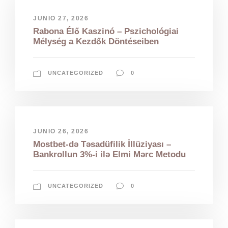
JUNIO 27, 2026
Rabona Élő Kaszinó – Pszichológiai
Mélység a Kezdők Döntéseiben
UNCATEGORIZED
0
JUNIO 26, 2026
Mostbet-də Təsadüfilik İllüziyası –
Bankrollun 3%-i ilə Elmi Mərc Metodu
UNCATEGORIZED
0