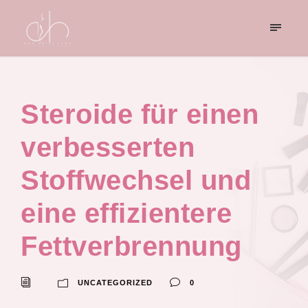
Steroide für einen
verbesserten
Stoffwechsel und
eine effizientere
Fettverbrennung
UNCATEGORIZED
0