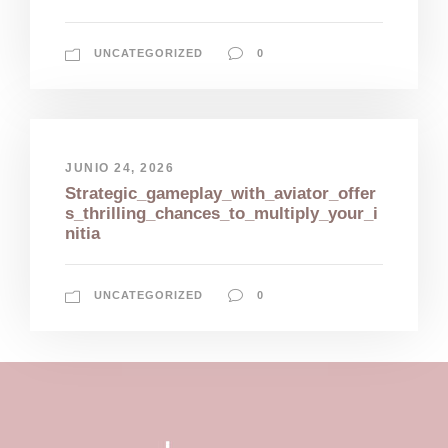
UNCATEGORIZED
0
JUNIO 24, 2026
Strategic_gameplay_with_aviator_offer
s_thrilling_chances_to_multiply_your_i
nitia
UNCATEGORIZED
0