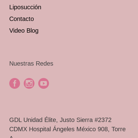
Liposucción
Contacto
Video Blog
Nuestras Redes
GDL Unidad Élite, Justo Sierra #2372
CDMX Hospital Ángeles México 908, Torre