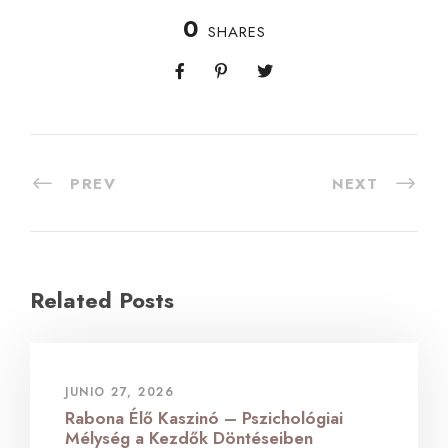
0
SHARES
PREV
NEXT
Related Posts
JUNIO 27, 2026
Rabona Élő Kaszinó – Pszichológiai
Mélység a Kezdők Döntéseiben