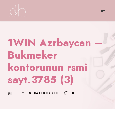
1WIN Azrbaycan –
Bukmeker
kontorunun rsmi
sayt.3785 (3)
UNCATEGORIZED
0