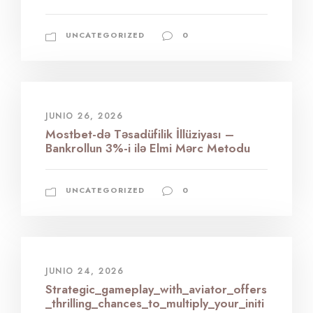
UNCATEGORIZED
0
JUNIO 26, 2026
Mostbet-də Təsadüfilik İllüziyası –
Bankrollun 3%-i ilə Elmi Mərc Metodu
UNCATEGORIZED
0
JUNIO 24, 2026
Strategic_gameplay_with_aviator_offers
_thrilling_chances_to_multiply_your_initi