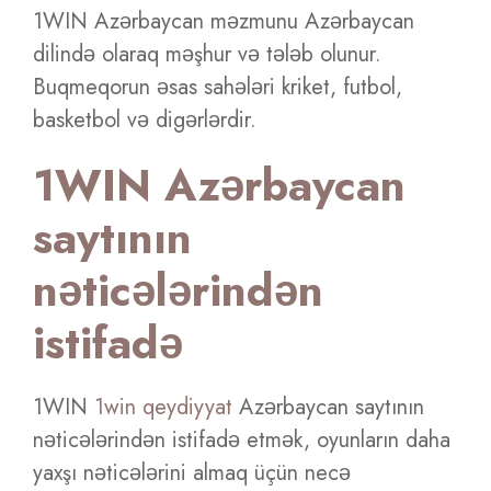
1WIN Azərbaycan məzmunu Azərbaycan
dilində olaraq məşhur və tələb olunur.
Buqmeqorun əsas sahələri kriket, futbol,
basketbol və digərlərdir.
1WIN Azərbaycan
saytının
nəticələrindən
istifadə
1WIN
1win qeydiyyat
Azərbaycan saytının
nəticələrindən istifadə etmək, oyunların daha
yaxşı nəticələrini almaq üçün necə