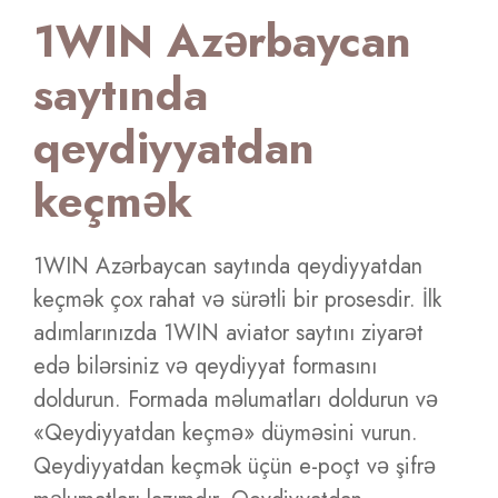
1WIN Azərbaycan
saytında
qeydiyyatdan
keçmək
1WIN Azərbaycan saytında qeydiyyatdan
keçmək çox rahat və sürətli bir prosesdir. İlk
adımlarınızda 1WIN aviator saytını ziyarət
edə bilərsiniz və qeydiyyat formasını
doldurun. Formada məlumatları doldurun və
«Qeydiyyatdan keçmə» düyməsini vurun.
Qeydiyyatdan keçmək üçün e-poçt və şifrə