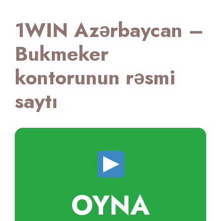
1WIN Azərbaycan –
Bukmeker
kontorunun rəsmi
saytı
OYNA