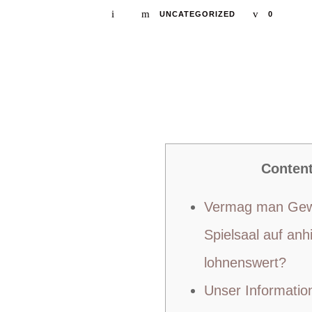
UNCATEGORIZED
0
Conten
Vermag man Gew
Spielsaal auf anh
lohnenswert?
Unser Informatio