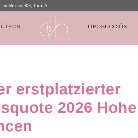
eles México 908, Torre A
LÚTEOS
LIPOSUCCIÓN
r erstplatzierter
squote 2026 Hohe
ncen