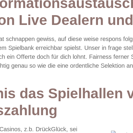
formationsaustausc
on Live Dealern und
.at schnappen gewiss, auf diese weise respons fol
m Spielbank erreichbar spielst. Unser in frage stel
h ein Offerte doch für dich lohnt. Fairness ferner 
chtig genau so wie die eine ordentliche Selektion a
is das Spielhallen 
szahlung
 Casinos, z.b. DrückGlück, sei