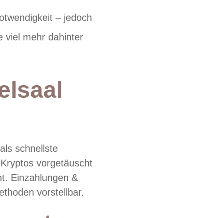
otwendigkeit – jedoch
 viel mehr dahinter
elsaal
als schnellste
 Kryptos vorgetäuscht
t. Einzahlungen &
hoden vorstellbar.