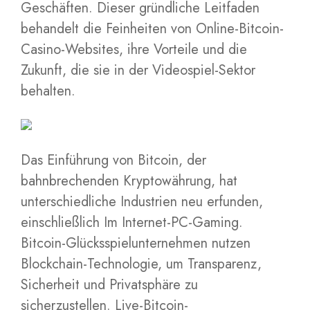
Geschäften. Dieser gründliche Leitfaden
behandelt die Feinheiten von Online-Bitcoin-
Casino-Websites, ihre Vorteile und die
Zukunft, die sie in der Videospiel-Sektor
behalten.
Das Einführung von Bitcoin, der
bahnbrechenden Kryptowährung, hat
unterschiedliche Industrien neu erfunden,
einschließlich Im Internet-PC-Gaming.
Bitcoin-Glücksspielunternehmen nutzen
Blockchain-Technologie, um Transparenz,
Sicherheit und Privatsphäre zu
sicherzustellen. Live-Bitcoin-