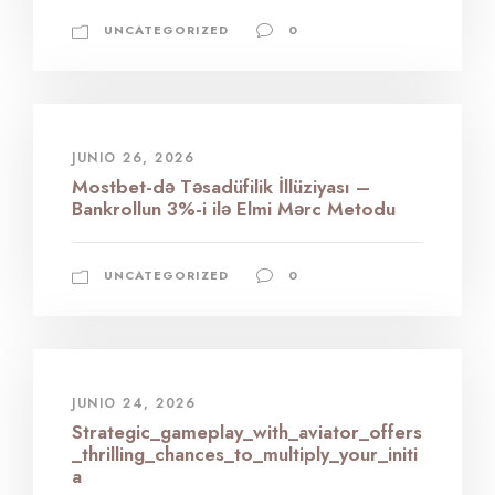
UNCATEGORIZED
0
JUNIO 26, 2026
Mostbet-də Təsadüfilik İllüziyası –
Bankrollun 3%-i ilə Elmi Mərc Metodu
UNCATEGORIZED
0
JUNIO 24, 2026
Strategic_gameplay_with_aviator_offers
_thrilling_chances_to_multiply_your_initi
a