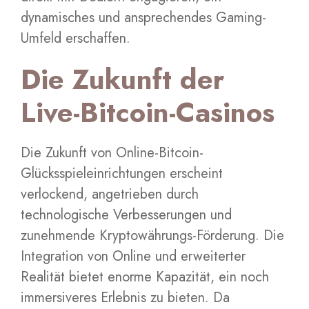
dynamisches und ansprechendes Gaming-
Umfeld erschaffen.
Die Zukunft der
Live-Bitcoin-Casinos
Die Zukunft von Online-Bitcoin-
Glücksspieleinrichtungen erscheint
verlockend, angetrieben durch
technologische Verbesserungen und
zunehmende Kryptowährungs-Förderung. Die
Integration von Online und erweiterter
Realität bietet enorme Kapazität, ein noch
immersiveres Erlebnis zu bieten. Da