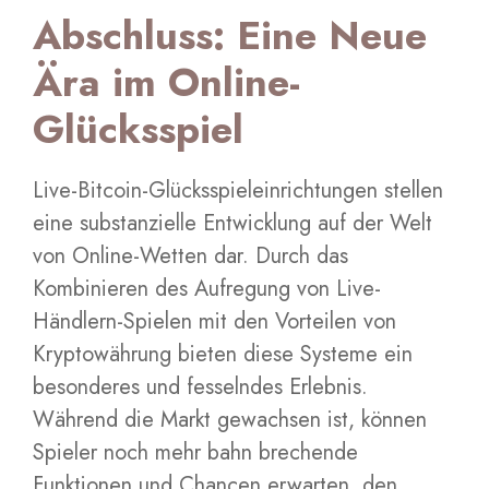
Abschluss: Eine Neue
Ära im Online-
Glücksspiel
Live-Bitcoin-Glücksspieleinrichtungen stellen
eine substanzielle Entwicklung auf der Welt
von Online-Wetten dar. Durch das
Kombinieren des Aufregung von Live-
Händlern-Spielen mit den Vorteilen von
Kryptowährung bieten diese Systeme ein
besonderes und fesselndes Erlebnis.
Während die Markt gewachsen ist, können
Spieler noch mehr bahn brechende
Funktionen und Chancen erwarten, den