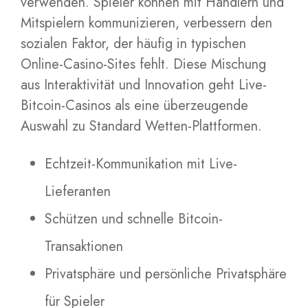
verwenden. Spieler können mit Händlern und
Mitspielern kommunizieren, verbessern den
sozialen Faktor, der häufig in typischen
Online-Casino-Sites fehlt. Diese Mischung
aus Interaktivität und Innovation geht Live-
Bitcoin-Casinos als eine überzeugende
Auswahl zu Standard Wetten-Plattformen.
Echtzeit-Kommunikation mit Live-
Lieferanten
Schützen und schnelle Bitcoin-
Transaktionen
Privatsphäre und persönliche Privatsphäre
für Spieler