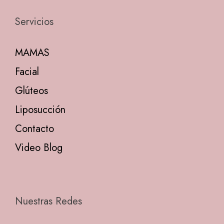
Servicios
MAMAS
Facial
Glúteos
Liposucción
Contacto
Video Blog
Nuestras Redes