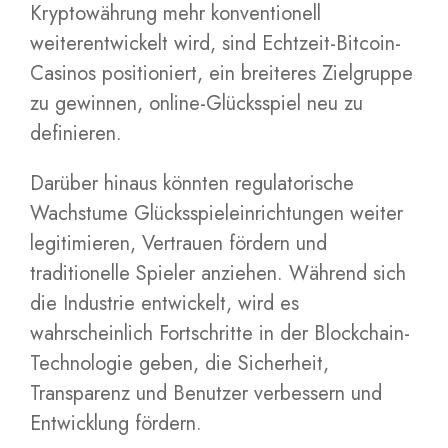
Kryptowährung mehr konventionell
weiterentwickelt wird, sind Echtzeit-Bitcoin-
Casinos positioniert, ein breiteres Zielgruppe
zu gewinnen, online-Glücksspiel neu zu
definieren.
Darüber hinaus könnten regulatorische
Wachstume Glücksspieleinrichtungen weiter
legitimieren, Vertrauen fördern und
traditionelle Spieler anziehen. Während sich
die Industrie entwickelt, wird es
wahrscheinlich Fortschritte in der Blockchain-
Technologie geben, die Sicherheit,
Transparenz und Benutzer verbessern und
Entwicklung fördern.