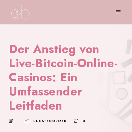
Der Anstieg von
Live-Bitcoin-Online-
Casinos: Ein
Umfassender
Leitfaden
UNCATEGORIZED
0