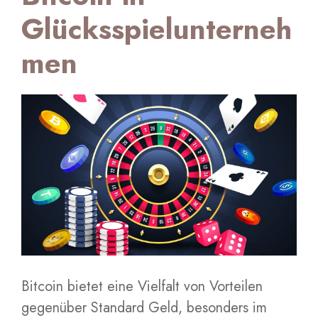
Glücksspielunterneh
men
Bitcoin bietet eine Vielfalt von Vorteilen
gegenüber Standard Geld, besonders im