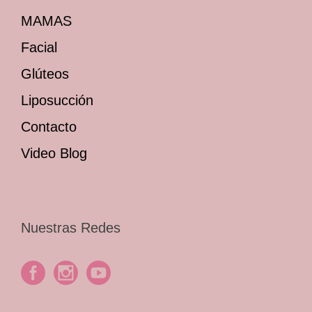
MAMAS
Facial
Glúteos
Liposucción
Contacto
Video Blog
Nuestras Redes