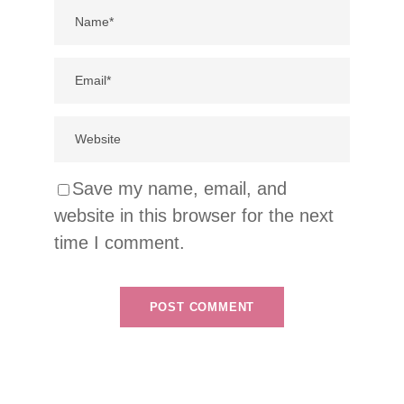
Save my name, email, and
website in this browser for the next
time I comment.