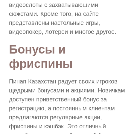
видеослоты с захватывающими
сюжетами. Кроме того, на сайте
представлены настольные игры,
видеопокер, лотереи и многое другое.
Бонусы и
фриспины
Пинап Казахстан радует своих игроков
щедрыми бонусами и акциями. Новичкам
доступен приветственный бонус за
регистрацию, а постоянным клиентам
предлагаются регулярные акции,
фриспины и кэшбэк. Это отличный