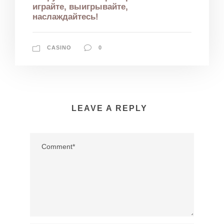
играйте, выигрывайте,
наслаждайтесь!
CASINO
0
LEAVE A REPLY