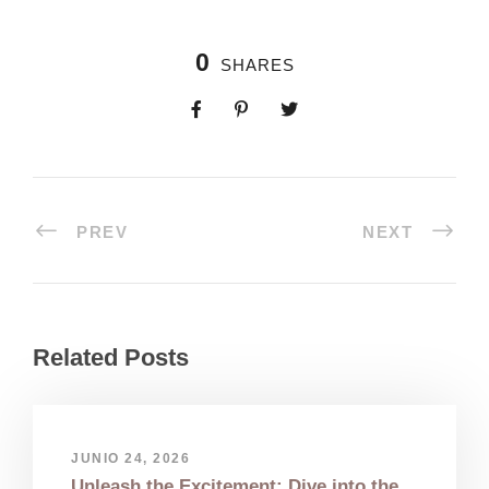
0
SHARES
PREV
NEXT
Related Posts
JUNIO 24, 2026
Unleash the Excitement: Dive into the