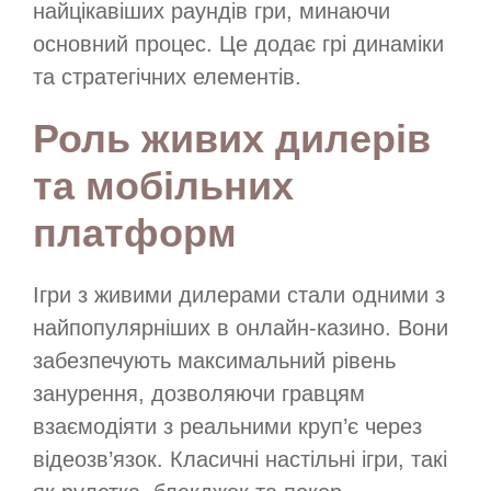
найцікавіших раундів гри, минаючи
основний процес. Це додає грі динаміки
та стратегічних елементів.
Роль живих дилерів
та мобільних
платформ
Ігри з живими дилерами стали одними з
найпопулярніших в онлайн-казино. Вони
забезпечують максимальний рівень
занурення, дозволяючи гравцям
взаємодіяти з реальними круп’є через
відеозв’язок. Класичні настільні ігри, такі