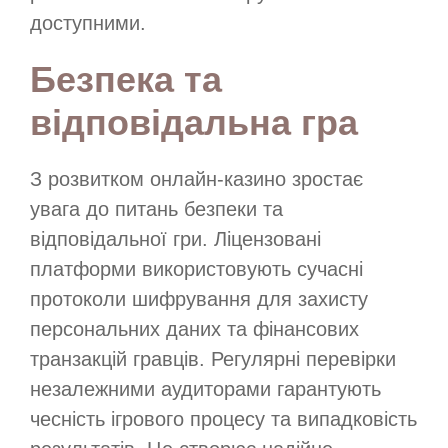
доступними.
Безпека та
відповідальна гра
З розвитком онлайн-казино зростає
увага до питань безпеки та
відповідальної гри. Ліцензовані
платформи використовують сучасні
протоколи шифрування для захисту
персональних даних та фінансових
транзакцій гравців. Регулярні перевірки
незалежними аудиторами гарантують
чесність ігрового процесу та випадковість