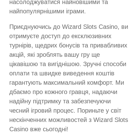
насолоджуватися найновішими та
найпопулярнішими іграми.
Приєднуючись до Wizard Slots Casino, ви
отримуєте доступ до ексклюзивних
турнірів, щедрих бонусів та привабливих
акцій, які зроблять вашу гру ще
цікавішою та вигіднішою. Зручні способи
оплати та швидке виведення коштів
гарантують максимальний комфорт. Ми
дбаємо про кожного гравця, надаючи
надійну підтримку та забезпечуючи
чесний ігровий процес. Пориньте у світ
нескінченних можливостей з Wizard Slots
Casino вже сьогодні!