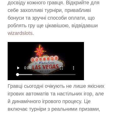
досвіду кожного гравця. Відкрийте для
себе захопливі турніри, привабливі
бонуси та зручні способи оплати, що
роблять гру ще цікавішою, відвідавши
wizardslots
.
Гравці сьогодні очікують не лише якісних
ігрових автоматів та настільних ігор, але
й динамічного ігрового процесу. Це
включає турніри з реальними призами,