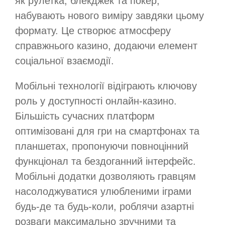
як рулетка, блекджек та покер,
набувають нового виміру завдяки цьому
формату. Це створює атмосферу
справжнього казино, додаючи елемент
соціальної взаємодії.
Мобільні технології відіграють ключову
роль у доступності онлайн-казино.
Більшість сучасних платформ
оптимізовані для гри на смартфонах та
планшетах, пропонуючи повноцінний
функціонал та бездоганний інтерфейс.
Мобільні додатки дозволяють гравцям
насолоджуватися улюбленими іграми
будь-де та будь-коли, роблячи азартні
розваги максимально зручними та