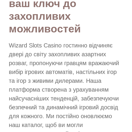
ваш ключ до
захопливих
можливостей
Wizard Slots Casino гостинно відчиняє
двері до світу захопливих азартних
розваг, пропонуючи гравцям вражаючий
вибір ігрових автоматів, настільних ігор
та ігор з живими дилерами. Наша
платформа створена з урахуванням
найсучасніших тенденцій, забезпечуючи
безпечний та динамічний ігровий досвід
для кожного. Ми постійно оновлюємо
наш каталог, щоб ви могли