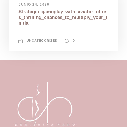
JUNIO 24, 2026
Strategic_gameplay_with_aviator_offer
s_thrilling_chances_to_multiply_your_i
nitia
UNCATEGORIZED
0