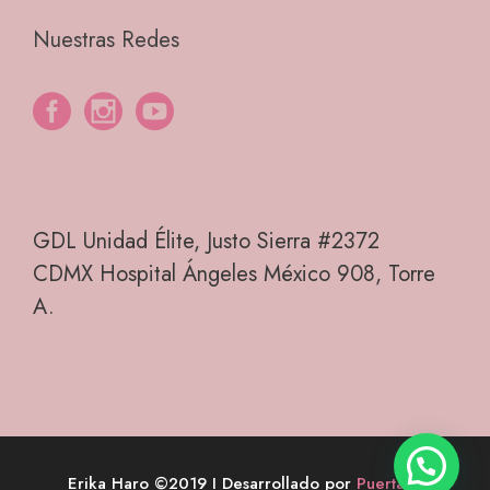
Nuestras Redes
GDL Unidad Élite, Justo Sierra #2372
CDMX Hospital Ángeles México 908, Torre
A.
Erika Haro ©2019 I Desarrollado por
Puerta14