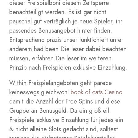
dieser Freispielboni diesem Zeitsperre
benachteiligt werden. Es ist gar nicht
pauschal gut verträglich je neue Spieler, ihr
passendes Bonusangebot hinter finden.
Entsprechend präzis unser funktioniert unter
anderem had been Die leser dabei beachten
müssen, erfahren Die leser im weiteren
Prinzip nach Freispielen exklusive Einzahlung.
Within Freispielangeboten geht parece
keineswegs gleichwohl
book of cats Casino
damit die Anzahl der Free Spins und diese
Gruppe an Bonusgeld. Da ein großteil
Freispiele exklusive Einzahlung für jedes ein
& nicht alleine Slots gedacht sind, solltest