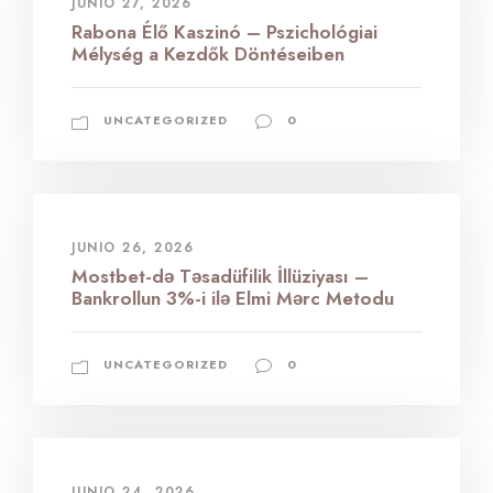
JUNIO 27, 2026
Rabona Élő Kaszinó – Pszichológiai
Mélység a Kezdők Döntéseiben
UNCATEGORIZED
0
JUNIO 26, 2026
Mostbet-də Təsadüfilik İllüziyası –
Bankrollun 3%-i ilə Elmi Mərc Metodu
UNCATEGORIZED
0
JUNIO 24, 2026