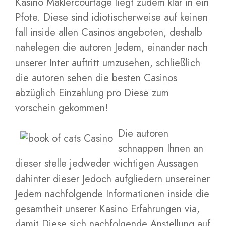
Kasino Maklercourtage liegt zudem klar in ein
Pfote. Diese sind idiotischerweise auf keinen
fall inside allen Casinos angeboten, deshalb
nahelegen die autoren Jedem, einander nach
unserer Inter auftritt umzusehen, schließlich
die autoren sehen die besten Casinos
abzüglich Einzahlung pro Diese zum
vorschein gekommen!
Die autoren
schnappen Ihnen an
dieser stelle jedweder wichtigen Aussagen
dahinter dieser Jedoch aufgliedern unsereiner
Jedem nachfolgende Informationen inside die
gesamtheit unserer Kasino Erfahrungen via,
damit Diese sich nachfolgende Anstellung auf