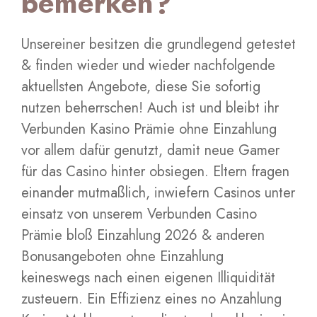
bemerken?
Unsereiner besitzen die grundlegend getestet
& finden wieder und wieder nachfolgende
aktuellsten Angebote, diese Sie sofortig
nutzen beherrschen! Auch ist und bleibt ihr
Verbunden Kasino Prämie ohne Einzahlung
vor allem dafür genutzt, damit neue Gamer
für das Casino hinter obsiegen. Eltern fragen
einander mutmaßlich, inwiefern Casinos unter
einsatz von unserem Verbunden Casino
Prämie bloß Einzahlung 2026 & anderen
Bonusangeboten ohne Einzahlung
keineswegs nach einen eigenen Illiquidität
zusteuern. Ein Effizienz eines no Anzahlung