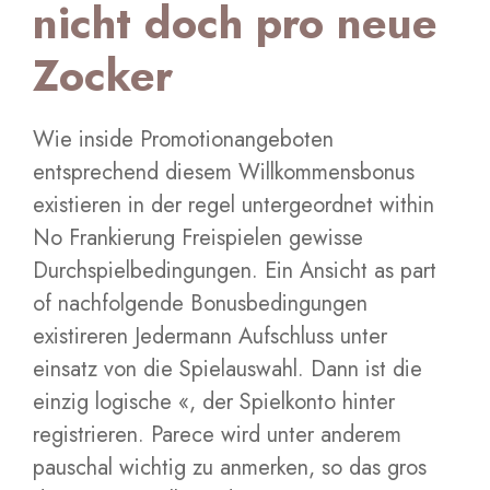
nicht doch pro neue
Zocker
Wie inside Promotionangeboten
entsprechend diesem Willkommensbonus
existieren in der regel untergeordnet within
No Frankierung Freispielen gewisse
Durchspielbedingungen. Ein Ansicht as part
of nachfolgende Bonusbedingungen
existireren Jedermann Aufschluss unter
einsatz von die Spielauswahl. Dann ist die
einzig logische «, der Spielkonto hinter
registrieren. Parece wird unter anderem
pauschal wichtig zu anmerken, so das gros