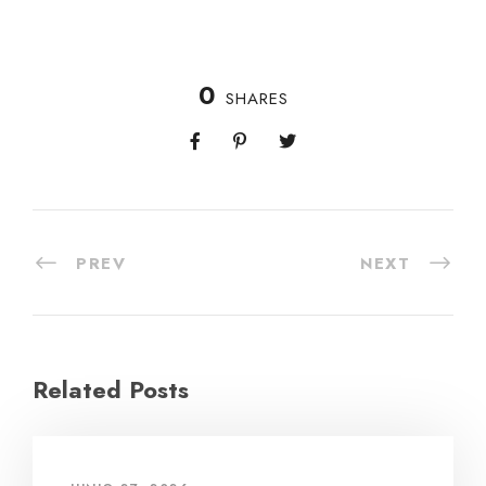
0
SHARES
PREV
NEXT
Related Posts