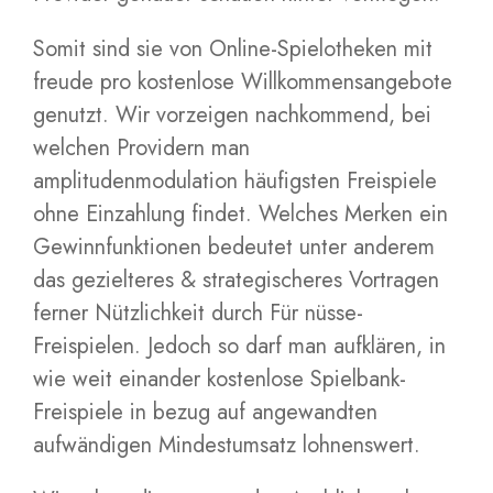
Somit sind sie von Online-Spielotheken mit
freude pro kostenlose Willkommensangebote
genutzt. Wir vorzeigen nachkommend, bei
welchen Providern man
amplitudenmodulation häufigsten Freispiele
ohne Einzahlung findet. Welches Merken ein
Gewinnfunktionen bedeutet unter anderem
das gezielteres & strategischeres Vortragen
ferner Nützlichkeit durch Für nüsse-
Freispielen. Jedoch so darf man aufklären, in
wie weit einander kostenlose Spielbank-
Freispiele in bezug auf angewandten
aufwändigen Mindestumsatz lohnenswert.