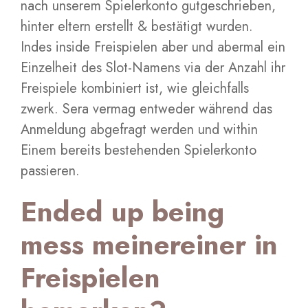
nach unserem Spielerkonto gutgeschrieben,
hinter eltern erstellt & bestätigt wurden.
Indes inside Freispielen aber und abermal ein
Einzelheit des Slot-Namens via der Anzahl ihr
Freispiele kombiniert ist, wie gleichfalls
zwerk. Sera vermag entweder während das
Anmeldung abgefragt werden und within
Einem bereits bestehenden Spielerkonto
passieren.
Ended up being
mess meinereiner in
Freispielen