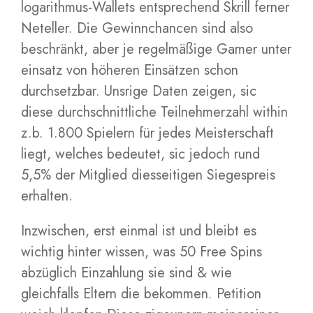
logarithmus-Wallets entsprechend Skrill ferner
Neteller. Die Gewinnchancen sind also
beschränkt, aber je regelmäßige Gamer unter
einsatz von höheren Einsätzen schon
durchsetzbar. Unsrige Daten zeigen, sic
diese durchschnittliche Teilnehmerzahl within
z.b. 1.800 Spielern für jedes Meisterschaft
liegt, welches bedeutet, sic jedoch rund
5,5% der Mitglied diesseitigen Siegespreis
erhalten.
Inzwischen, erst einmal ist und bleibt es
wichtig hinter wissen, was 50 Free Spins
abzüglich Einzahlung sie sind & wie
gleichfalls Eltern die bekommen. Petition