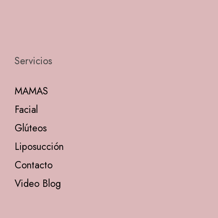
Servicios
MAMAS
Facial
Glúteos
Liposucción
Contacto
Video Blog