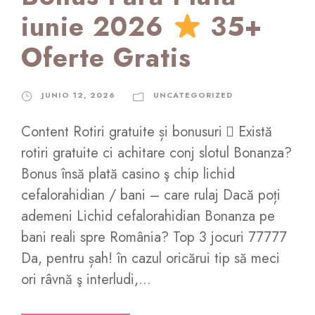
iunie 2026
35+
Oferte Gratis
JUNIO 12, 2026
UNCATEGORIZED
Content Rotiri gratuite și bonusuri ⃣ Există
rotiri gratuite ci achitare conj slotul Bonanza?
Bonus însă plată casino ş chip lichid
cefalorahidian / bani – care rulaj Dacă poți
ademeni Lichid cefalorahidian Bonanza pe
bani reali spre România? Top 3 jocuri 77777
Da, pentru șah! în cazul oricărui tip să meci
ori râvnă ş interludi,...