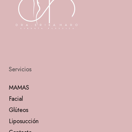
Servicios
MAMAS
Facial
Glúteos
Liposucción