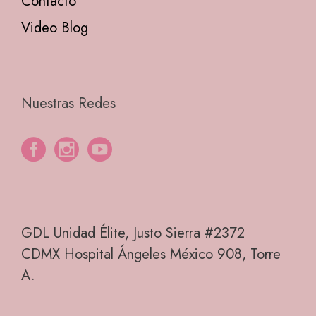
Contacto
Video Blog
Nuestras Redes
GDL Unidad Élite, Justo Sierra #2372
CDMX Hospital Ángeles México 908, Torre
A.