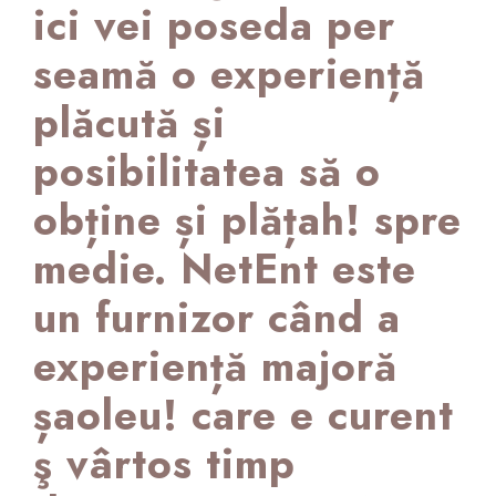
ici vei poseda per
seamă o experiență
plăcută și
posibilitatea să o
obține și plățah! spre
medie. NetEnt este
un furnizor când a
experiență majoră
șaoleu! care e curent
ş vârtos timp