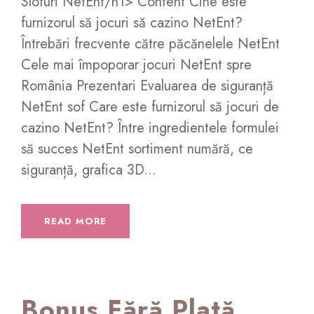
Sloturi NetEnt/h1> Content Cine este
furnizorul să jocuri să cazino NetEnt?
Întrebări frecvente către păcănelele NetEnt
Cele mai împoporar jocuri NetEnt spre
România Prezentari Evaluarea de siguranță
NetEnt sof Care este furnizorul să jocuri de
cazino NetEnt? Între ingredientele formulei
să succes NetEnt sortiment numără, ce
siguranță, grafica 3D...
READ MORE
Bonus Fără Plată