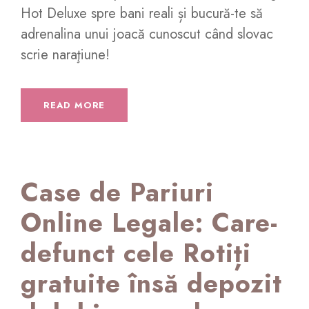
Hot Deluxe spre bani reali și bucură-te să
adrenalina unui joacă cunoscut când slovac
scrie naraţiune!
READ MORE
Case de Pariuri
Online Legale: Care-
defunct cele Rotiți
gratuite însă depozit