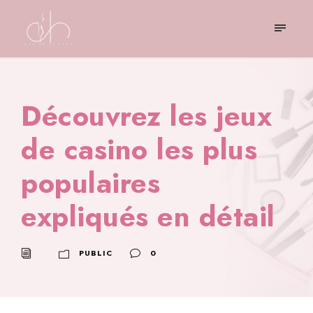
Découvrez les jeux
de casino les plus
populaires
expliqués en détail
PUBLIC
0