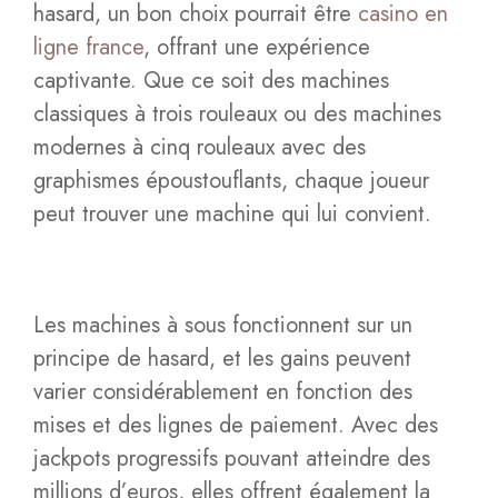
hasard, un bon choix pourrait être
casino en
ligne france
, offrant une expérience
captivante. Que ce soit des machines
classiques à trois rouleaux ou des machines
modernes à cinq rouleaux avec des
graphismes époustouflants, chaque joueur
peut trouver une machine qui lui convient.
Les machines à sous fonctionnent sur un
principe de hasard, et les gains peuvent
varier considérablement en fonction des
mises et des lignes de paiement. Avec des
jackpots progressifs pouvant atteindre des
millions d’euros, elles offrent également la