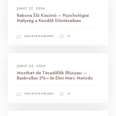
JUNIO 27, 2026
Rabona Élő Kaszinó – Pszichológiai
Mélység a Kezdők Döntéseiben
UNCATEGORIZED
0
JUNIO 26, 2026
Mostbet-də Təsadüfilik İllüziyası –
Bankrollun 3%-i ilə Elmi Mərc Metodu
UNCATEGORIZED
0