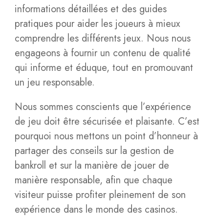
informations détaillées et des guides
pratiques pour aider les joueurs à mieux
comprendre les différents jeux. Nous nous
engageons à fournir un contenu de qualité
qui informe et éduque, tout en promouvant
un jeu responsable.
Nous sommes conscients que l’expérience
de jeu doit être sécurisée et plaisante. C’est
pourquoi nous mettons un point d’honneur à
partager des conseils sur la gestion de
bankroll et sur la manière de jouer de
manière responsable, afin que chaque
visiteur puisse profiter pleinement de son
expérience dans le monde des casinos.