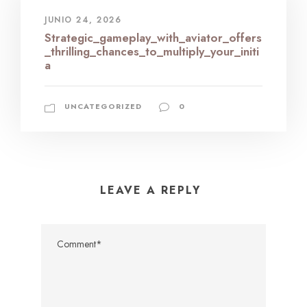
JUNIO 24, 2026
Strategic_gameplay_with_aviator_offers
_thrilling_chances_to_multiply_your_initi
a
UNCATEGORIZED
0
LEAVE A REPLY