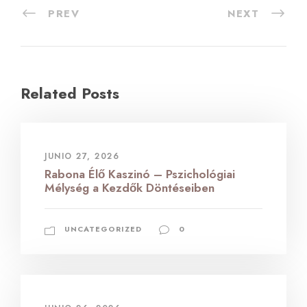
PREV
NEXT
Related Posts
JUNIO 27, 2026
Rabona Élő Kaszinó – Pszichológiai
Mélység a Kezdők Döntéseiben
UNCATEGORIZED
0