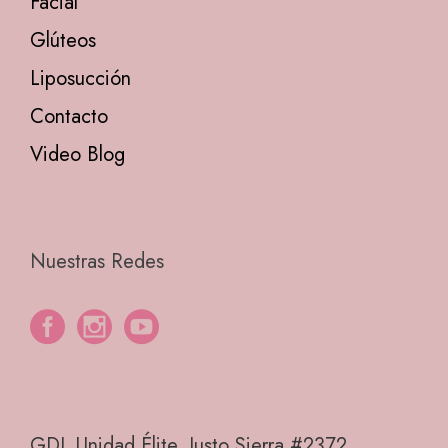
Facial
Glúteos
Liposucción
Contacto
Video Blog
Nuestras Redes
GDL Unidad Élite, Justo Sierra #2372