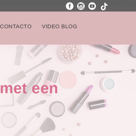
CONTACTO
VIDEO BLOG
 met een