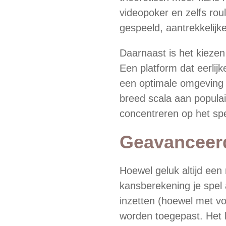
videopoker en zelfs roul
gespeeld, aantrekkelijk
Daarnaast is het kiezen
Een platform dat eerlijk
een optimale omgeving v
breed scala aan populair
concentreren op het spe
Geavanceer
Hoewel geluk altijd ee
kansberekening je spel 
inzetten (hoewel met vo
worden toegepast. Het b