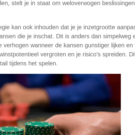
ellen, stelt je in staat om weloverwogen beslissing
tegie kan ook inhouden dat je je inzetgrootte aanpa
kansen die je inschat. Dit is anders dan simpelweg 
 te verhogen wanneer de kansen gunstiger lijken en
 winstpotentieel vergroten en je risico’s spreiden. D
il tijdens het spelen.