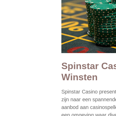
Spinstar Cas
Winsten
Spinstar Casino present
zijn naar een spannend
aanbod aan casinospelle
een omgeving waar dive