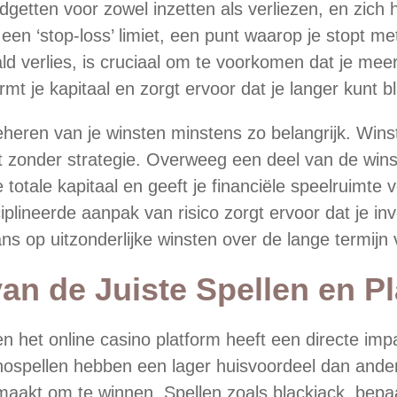
udgetten voor zowel inzetten als verliezen, en zich 
en ‘stop-loss’ limiet, een punt waarop je stopt me
d verlies, is cruciaal om te voorkomen dat je meer 
mt je kapitaal en zorgt ervoor dat je langer kunt bl
eheren van je winsten minstens zo belangrijk. Wins
 zonder strategie. Overweeg een deel van de wins
je totale kapitaal en geeft je financiële speelruimte
iplineerde aanpak van risico zorgt ervoor dat je in
ns op uitzonderlijke winsten over de lange termijn 
an de Juiste Spellen en P
n het online casino platform heeft een directe impa
ospellen hebben een lager huisvoordeel dan ander
maakt om te winnen. Spellen zoals blackjack, bepa