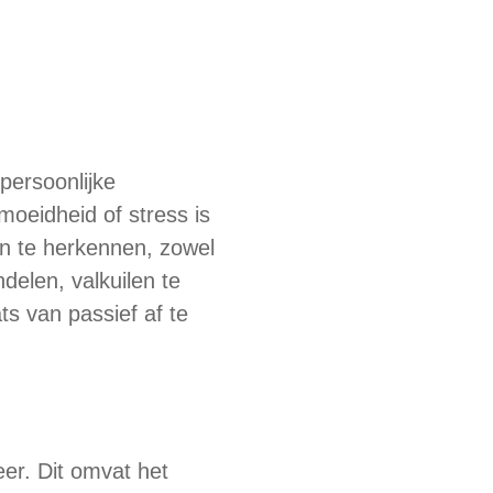
persoonlijke
oeidheid of stress is
en te herkennen, zowel
ndelen, valkuilen te
ts van passief af te
eer. Dit omvat het