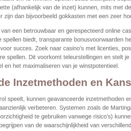
ette (afhankelijk van de inzet) kunnen, mits met de 
er zijn dan bijvoorbeeld gokkasten met een zeer ho
 van een betrouwbaar en gerespecteerd online casi
e spellen biedt, transparante bonusvoorwaarden heef
oor succes. Zoek naar casino’s met licenties, pos
e spellen. Dit voorkomt teleurstellingen en stelt je 
l en het maximaliseren van je winstpotentieel.
de Inzetmethoden en Kans
n rol speelt, kunnen geavanceerde inzetmethoden e
aanzienlijk verbeteren. Systemen zoals de Marting
orzichtigheid te gebruiken vanwege risico’s) kunne
egrijpen van de waarschijnlijkheid van verschillen