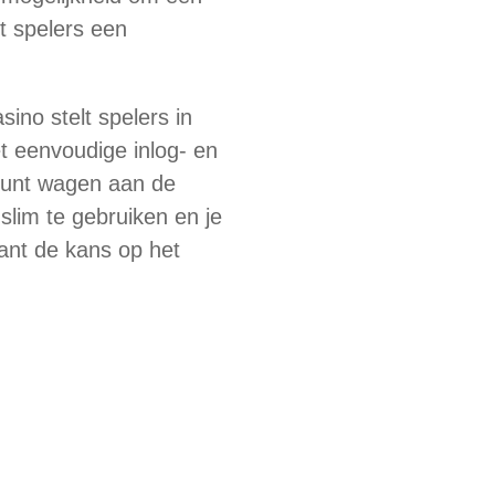
t spelers een
sino stelt spelers in
t eenvoudige inlog- en
 kunt wagen aan de
slim te gebruiken en je
cant de kans op het