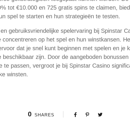
 tot €10.000 en 725 gratis spins te claimen, bied
un spel te starten en hun strategieën te testen.
en gebruiksvriendelijke spelervaring bij Spinstar Ca
te concentreren op het spel en hun winstkansen. He
 ervoor dat je snel kunt beginnen met spelen en je
ie beschikbaar zijn. Door de aangeboden bonussen 
 te passen, vergroot je bij Spinstar Casino signifi
jke winsten.
0
SHARES