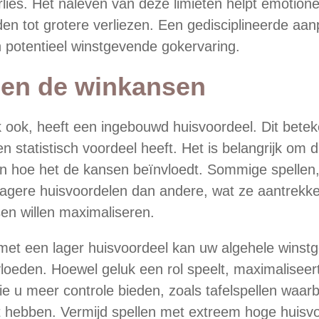
ies. Het naleven van deze limieten helpt emotionel
en tot grotere verliezen. Een gedisciplineerde aa
 potentieel winstgevende gokervaring.
 en de winkansen
k ook, heeft een ingebouwd huisvoordeel. Dit betek
en statistisch voordeel heeft. Het is belangrijk om d
en hoe het de kansen beïnvloedt. Sommige spellen,
n lagere huisvoordelen dan andere, wat ze aantrekke
en willen maximaliseren.
 met een lager huisvoordeel kan uw algehele winst
nvloeden. Hoewel geluk een rol speelt, maximaliseer
ie u meer controle bieden, zoals tafelspellen waarb
 hebben. Vermijd spellen met extreem hoge huisvoo