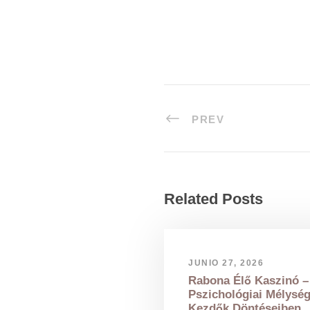
PREV
Related Posts
JUNIO 27, 2026
Rabona Élő Kaszinó –
Pszichológiai Mélység
Kezdők Döntéseiben