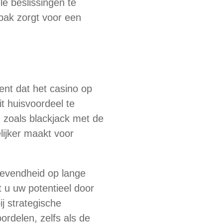
e beslissingen te
npak zorgt voor een
ent dat het casino op
it huisvoordeel te
 zoals blackjack met de
lijker maakt voor
gevendheid op lange
t u uw potentieel door
ij strategische
rdelen, zelfs als de