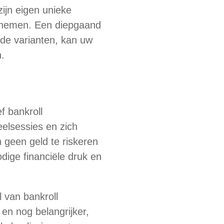
zijn eigen unieke
te nemen. Een diepgaand
ende varianten, kan uw
.
f bankroll
eelsessies en zich
 geen geld te riskeren
odige financiële druk en
l van bankroll
en nog belangrijker,