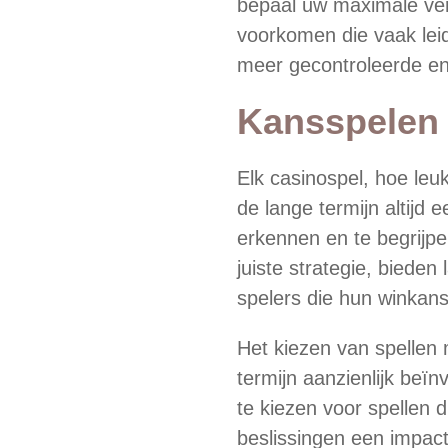
bepaal uw maximale verl
voorkomen die vaak leid
meer gecontroleerde en
Kansspelen
Elk casinospel, hoe leu
de lange termijn altijd e
erkennen en te begrijp
juiste strategie, biede
spelers die hun winkans
Het kiezen van spellen
termijn aanzienlijk beï
te kiezen voor spellen d
beslissingen een impact