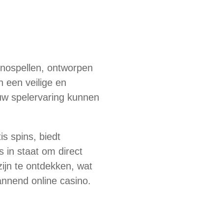
inospellen, ontworpen
n een veilige en
 uw spelervaring kunnen
s spins, biedt
s in staat om direct
zijn te ontdekken, wat
nnend online casino.