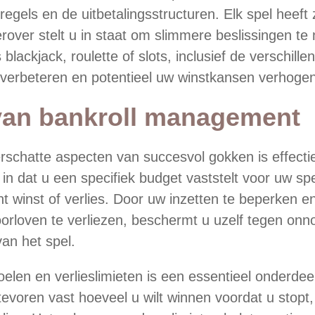
egels en de uitbetalingsstructuren. Elk spel heeft 
rover stelt u in staat om slimmere beslissingen 
 blackjack, roulette of slots, inclusief de verschill
k verbeteren en potentieel uw winstkansen verhogen
van bankroll management
schatte aspecten van succesvol gokken is effectie
n dat u een specifiek budget vaststelt voor uw sp
 winst of verlies. Door uw inzetten te beperken en
roorloven te verliezen, beschermt u uzelf tegen onn
van het spel.
elen en verlieslimieten is een essentieel onderdee
voren vast hoeveel u wilt winnen voordat u stopt, 