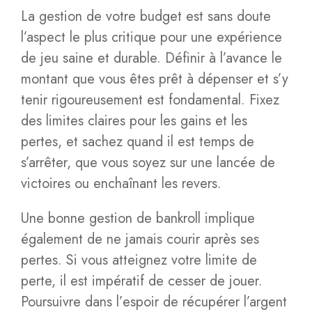
La gestion de votre budget est sans doute
l’aspect le plus critique pour une expérience
de jeu saine et durable. Définir à l’avance le
montant que vous êtes prêt à dépenser et s’y
tenir rigoureusement est fondamental. Fixez
des limites claires pour les gains et les
pertes, et sachez quand il est temps de
s’arrêter, que vous soyez sur une lancée de
victoires ou enchaînant les revers.
Une bonne gestion de bankroll implique
également de ne jamais courir après ses
pertes. Si vous atteignez votre limite de
perte, il est impératif de cesser de jouer.
Poursuivre dans l’espoir de récupérer l’argent