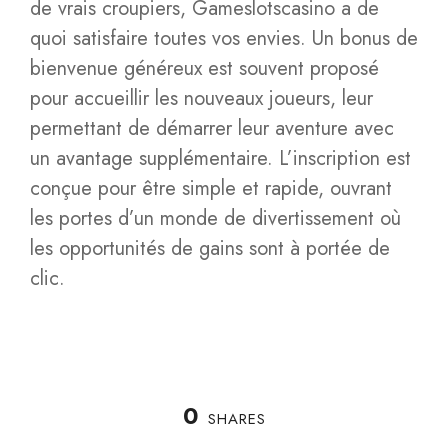
de vrais croupiers, Gameslotscasino a de
quoi satisfaire toutes vos envies. Un bonus de
bienvenue généreux est souvent proposé
pour accueillir les nouveaux joueurs, leur
permettant de démarrer leur aventure avec
un avantage supplémentaire. L’inscription est
conçue pour être simple et rapide, ouvrant
les portes d’un monde de divertissement où
les opportunités de gains sont à portée de
clic.
0
SHARES