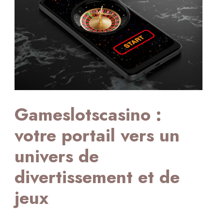
Gameslotscasino :
votre portail vers un
univers de
divertissement et de
jeux