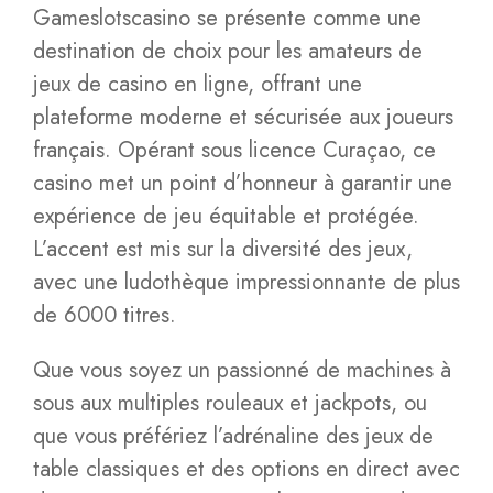
Gameslotscasino se présente comme une
destination de choix pour les amateurs de
jeux de casino en ligne, offrant une
plateforme moderne et sécurisée aux joueurs
français. Opérant sous licence Curaçao, ce
casino met un point d’honneur à garantir une
expérience de jeu équitable et protégée.
L’accent est mis sur la diversité des jeux,
avec une ludothèque impressionnante de plus
de 6000 titres.
Que vous soyez un passionné de machines à
sous aux multiples rouleaux et jackpots, ou
que vous préfériez l’adrénaline des jeux de
table classiques et des options en direct avec