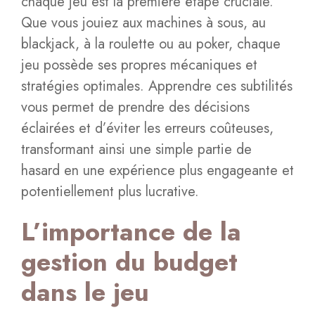
chaque jeu est la première étape cruciale.
Que vous jouiez aux machines à sous, au
blackjack, à la roulette ou au poker, chaque
jeu possède ses propres mécaniques et
stratégies optimales. Apprendre ces subtilités
vous permet de prendre des décisions
éclairées et d’éviter les erreurs coûteuses,
transformant ainsi une simple partie de
hasard en une expérience plus engageante et
potentiellement plus lucrative.
L’importance de la
gestion du budget
dans le jeu