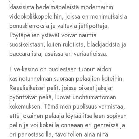
klassisista hedelmäpeleistä moderneihin
videokolikkopeleihin, joissa on monimutkaisia
bonuskierroksia ja valtavia jättipotteja.
Pöytäpelien ystävät voivat nauttia
suosikeistaan, kuten ruletista, blackjackista ja
baccaratista, useissa eri variaatioissa.
Live-kasino on puolestaan tuonut aidon
kasinotunnelman suoraan pelaajien koteihin.
Reaaliaikaiset pelit, joissa oikeat jakajat
pyörittävät peliä, luovat unohtumattoman
kokemuksen. Tämä monipuolisuus varmistaa,
että jokainen pelaaja löytää itselleen sopivan
pelin ja voi kokeilla onneaan eri genreissä ja
eri panostasoilla, tavoitellen aina niitä