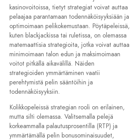
kasinovoitoissa, tietyt strategiat voivat auttaa
pelaajaa parantamaan todennäköisyyksiään ja
optimoimaan pelikokemustaan. Pöytäpeleissä,
kuten blackjackissa tai ruletissa, on olemassa
matemaattisia strategioita, jotka voivat auttaa
minimoimaan talon edun ja maksimoimaan
voitot pitkällä aikavälillä. Näiden
strategioiden ymmärtäminen vaatii
perehtymistä pelin sääntöihin ja
todennäköisyyksiin.
Kolikkopeleissä strategian rooli on erilainen,
mutta silti olemassa. Valitsemalla pelejä
korkeammalla palautusprosentilla (RTP) ja
ymmärtämällä pelin bonusominaisuudet,