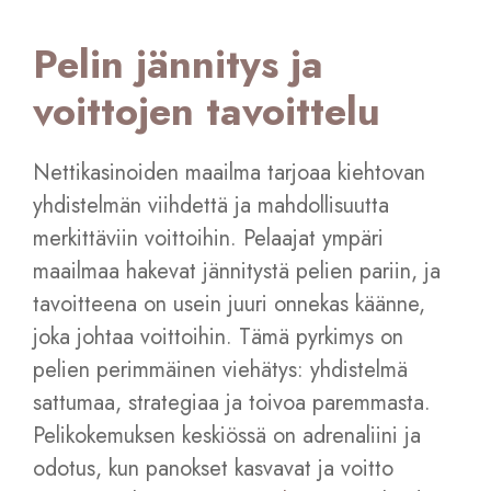
Pelin jännitys ja
voittojen tavoittelu
Nettikasinoiden maailma tarjoaa kiehtovan
yhdistelmän viihdettä ja mahdollisuutta
merkittäviin voittoihin. Pelaajat ympäri
maailmaa hakevat jännitystä pelien pariin, ja
tavoitteena on usein juuri onnekas käänne,
joka johtaa voittoihin. Tämä pyrkimys on
pelien perimmäinen viehätys: yhdistelmä
sattumaa, strategiaa ja toivoa paremmasta.
Pelikokemuksen keskiössä on adrenaliini ja
odotus, kun panokset kasvavat ja voitto