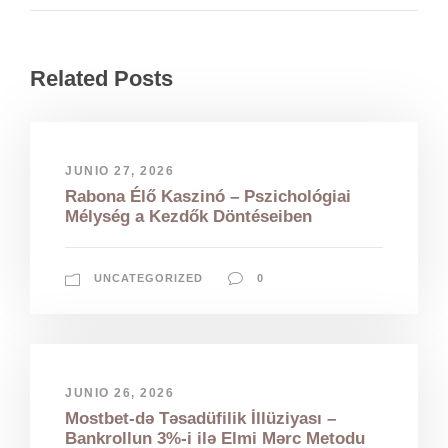
Related Posts
JUNIO 27, 2026
Rabona Élő Kaszinó – Pszichológiai
Mélység a Kezdők Döntéseiben
UNCATEGORIZED
0
JUNIO 26, 2026
Mostbet-də Təsadüfilik İllüziyası –
Bankrollun 3%-i ilə Elmi Mərc Metodu