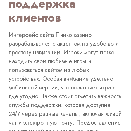
поддержка
клиентов
Интерфейс сайта Пинко казино
разрабатывался с акцентом на удобство и
простоту навигации. Игроки могут легко
находить свои любимые игры и
пользоваться сайтом на любых
устройствах. Особая внимание уделено
мобильной версии, что позволяет играть
где угодно. Также стоит отметить важность
службы поддержки, которая доступна
24/7 через разные каналы, включая живой
чат и электронную почту. Предоставление