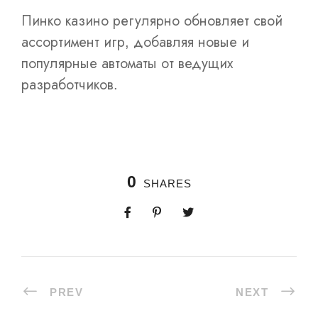
Пинко казино регулярно обновляет свой
ассортимент игр, добавляя новые и
популярные автоматы от ведущих
разработчиков.
0
SHARES
PREV
NEXT