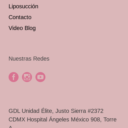
Liposucción
Contacto
Video Blog
Nuestras Redes
GDL Unidad Élite, Justo Sierra #2372
CDMX Hospital Ángeles México 908, Torre