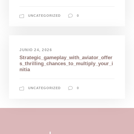
UNCATEGORIZED
0
JUNIO 24, 2026
Strategic_gameplay_with_aviator_offer
s_thrilling_chances_to_multiply_your_i
nitia
UNCATEGORIZED
0