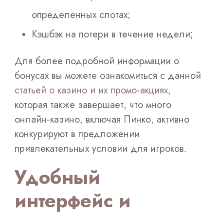
определенных слотах;
Кэшбэк на потери в течение недели;
Для более подробной информации о
бонусах вы можете ознакомиться с данной
статьей о казино и их промо-акциях
,
которая также завершает, что много
онлайн-казино, включая Пинко, активно
конкурируют в предложении
привлекательных условии для игроков.
Удобный
интерфейс и