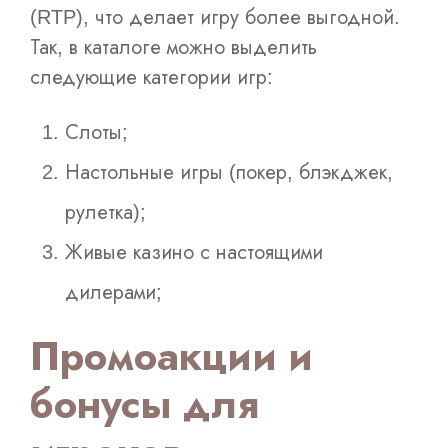
(RTP), что делает игру более выгодной.
Так, в каталоге можно выделить
следующие категории игр:
Слоты;
Настольные игры (покер, блэкджек,
рулетка);
Живые казино с настоящими
дилерами;
Промоакции и
бонусы для