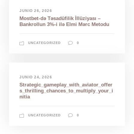
JUNIO 26, 2026
Mostbet-də Təsadüfilik İllüziyası –
Bankrollun 3%-i ilə Elmi Mərc Metodu
UNCATEGORIZED
0
JUNIO 24, 2026
Strategic_gameplay_with_aviator_offer
s_thrilling_chances_to_multiply_your_i
nitia
UNCATEGORIZED
0