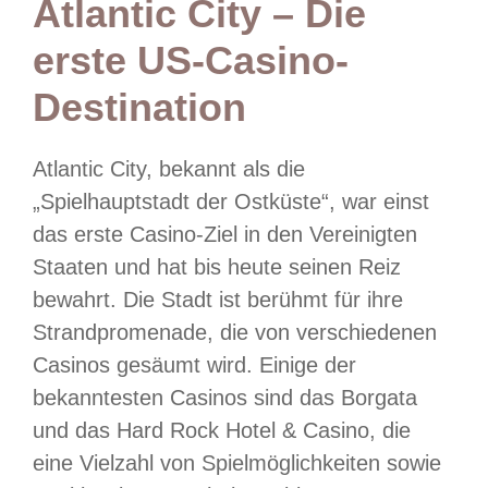
Atlantic City – Die
erste US-Casino-
Destination
Atlantic City, bekannt als die
„Spielhauptstadt der Ostküste“, war einst
das erste Casino-Ziel in den Vereinigten
Staaten und hat bis heute seinen Reiz
bewahrt. Die Stadt ist berühmt für ihre
Strandpromenade, die von verschiedenen
Casinos gesäumt wird. Einige der
bekanntesten Casinos sind das Borgata
und das Hard Rock Hotel & Casino, die
eine Vielzahl von Spielmöglichkeiten sowie