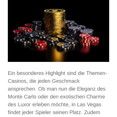
Ein besonderes Highlight sind die Themen-
Casinos, die jeden Geschmack
ansprechen. Ob man nun die Eleganz des
Monte Carlo oder den exotischen Charme
des Luxor erleben möchte, in Las Vegas
findet jeder Spieler seinen Platz. Zudem