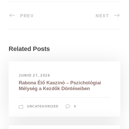
PREV
NEXT
Related Posts
JUNIO 27, 2026
Rabona Élő Kaszinó – Pszichológiai
Mélység a Kezdők Döntéseiben
UNCATEGORIZED
0