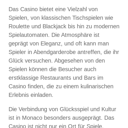
Das Casino bietet eine Vielzahl von
Spielen, von klassischen Tischspielen wie
Roulette und Blackjack bis hin zu modernen
Spielautomaten. Die Atmosphäre ist
geprägt von Eleganz, und oft kann man
Spieler in Abendgarderobe antreffen, die ihr
Glück versuchen. Abgesehen von den
Spielen können die Besucher auch
erstklassige Restaurants und Bars im
Casino finden, die zu einem kulinarischen
Erlebnis einladen.
Die Verbindung von Glücksspiel und Kultur
ist in Monaco besonders ausgeprägt. Das
Casino ist nicht nur ein Ort für Spiele,