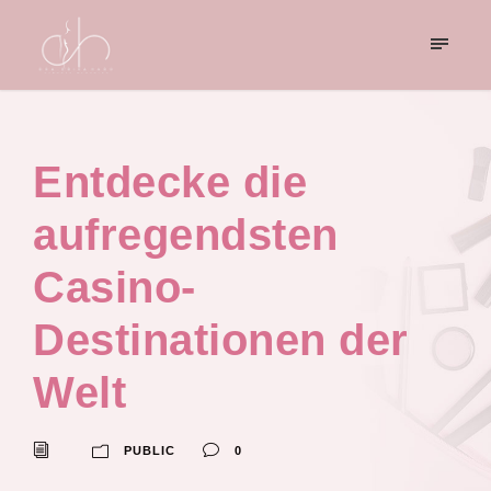
Entdecke die
aufregendsten
Casino-
Destinationen der
Welt
PUBLIC
0