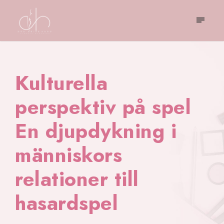
Kulturella
perspektiv på spel
En djupdykning i
människors
relationer till
hasardspel