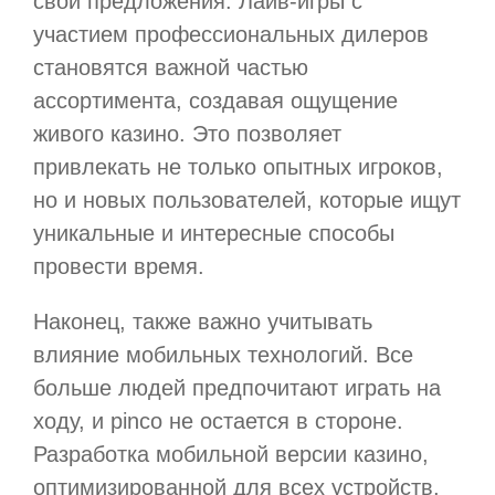
свои предложения. Лайв-игры с
участием профессиональных дилеров
становятся важной частью
ассортимента, создавая ощущение
живого казино. Это позволяет
привлекать не только опытных игроков,
но и новых пользователей, которые ищут
уникальные и интересные способы
провести время.
Наконец, также важно учитывать
влияние мобильных технологий. Все
больше людей предпочитают играть на
ходу, и pinco не остается в стороне.
Разработка мобильной версии казино,
оптимизированной для всех устройств,