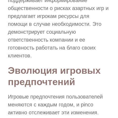
поддерживает информирование
общественности о рисках азартных игр и
предлагает игрокам ресурсы для
помощи в случае необходимости. Это
демонстрирует социальную
ответственность компании и ее
готовность работать на благо своих
клиентов.
Эволюция игровых
предпочтений
Игровые предпочтения пользователей
меняются с каждым годом, и pinco
активно отслеживает эти изменения.