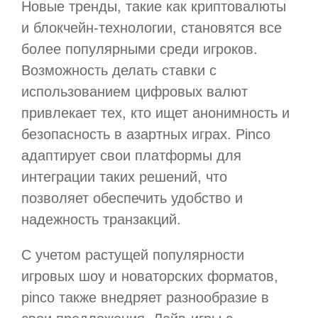
Новые тренды, такие как криптовалюты
и блокчейн-технологии, становятся все
более популярными среди игроков.
Возможность делать ставки с
использованием цифровых валют
привлекает тех, кто ищет анонимность и
безопасность в азартных играх. Pinco
адаптирует свои платформы для
интеграции таких решений, что
позволяет обеспечить удобство и
надежность транзакций.
С учетом растущей популярности
игровых шоу и новаторских форматов,
pinco также внедряет разнообразие в