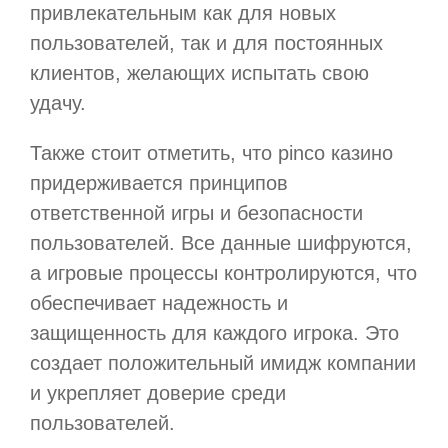
привлекательным как для новых
пользователей, так и для постоянных
клиентов, желающих испытать свою
удачу.
Также стоит отметить, что pinco казино
придерживается принципов
ответственной игры и безопасности
пользователей. Все данные шифруются,
а игровые процессы контролируются, что
обеспечивает надежность и
защищенность для каждого игрока. Это
создает положительный имидж компании
и укрепляет доверие среди
пользователей.