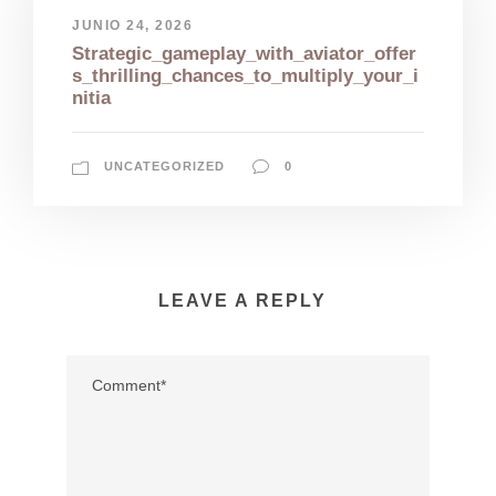
JUNIO 24, 2026
Strategic_gameplay_with_aviator_offer
s_thrilling_chances_to_multiply_your_i
nitia
UNCATEGORIZED
0
LEAVE A REPLY