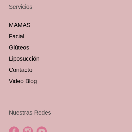
Servicios
MAMAS
Facial
Glúteos
Liposucción
Contacto
Video Blog
Nuestras Redes