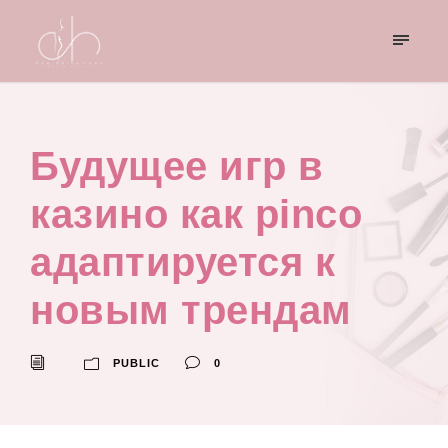
Будущее игр в
казино как pinco
адаптируется к
новым трендам
PUBLIC
0