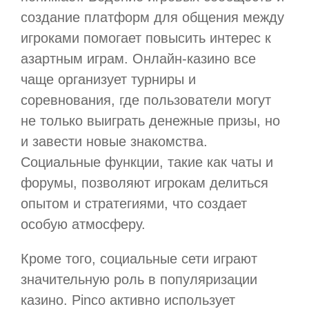
создание платформ для общения между
игроками помогает повысить интерес к
азартным играм. Онлайн-казино все
чаще организует турниры и
соревнования, где пользователи могут
не только выиграть денежные призы, но
и завести новые знакомства.
Социальные функции, такие как чаты и
форумы, позволяют игрокам делиться
опытом и стратегиями, что создает
особую атмосферу.
Кроме того, социальные сети играют
значительную роль в популяризации
казино. Pinco активно использует