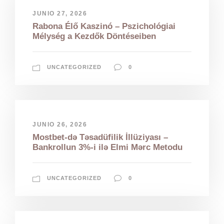
JUNIO 27, 2026
Rabona Élő Kaszinó – Pszichológiai
Mélység a Kezdők Döntéseiben
UNCATEGORIZED
0
JUNIO 26, 2026
Mostbet-də Təsadüfilik İllüziyası –
Bankrollun 3%-i ilə Elmi Mərc Metodu
UNCATEGORIZED
0