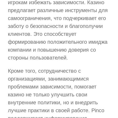
игрокам избежать зависимости. Казино
предлагает различные инструменты для
самоограничения, что подчеркивает его
заботу о безопасности и благополучии
клиентов. Это способствует
формированию положительного имиджа
компании и повышению доверия со
стороны пользователей.
Кроме того, сотрудничество с
организациями, занимающимися
проблемами зависимости, помогает
казино не только улучшить свои
внутренние политики, но и внедрить
лучшие практики в своей работе. Pinco