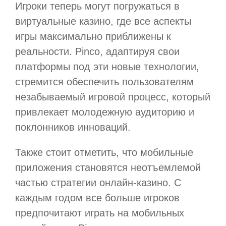
Игроки теперь могут погружаться в
виртуальные казино, где все аспекты
игры максимально приближены к
реальности. Pinco, адаптируя свои
платформы под эти новые технологии,
стремится обеспечить пользователям
незабываемый игровой процесс, который
привлекает молодежную аудиторию и
поклонников инноваций.
Также стоит отметить, что мобильные
приложения становятся неотъемлемой
частью стратегии онлайн-казино. С
каждым годом все больше игроков
предпочитают играть на мобильных