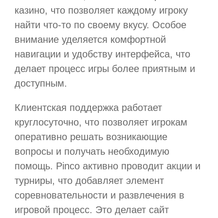
казино, что позволяет каждому игроку
найти что-то по своему вкусу. Особое
внимание уделяется комфортной
навигации и удобству интерфейса, что
делает процесс игры более приятным и
доступным.
Клиентская поддержка работает
круглосуточно, что позволяет игрокам
оперативно решать возникающие
вопросы и получать необходимую
помощь. Pinco активно проводит акции и
турниры, что добавляет элемент
соревновательности и развлечения в
игровой процесс. Это делает сайт