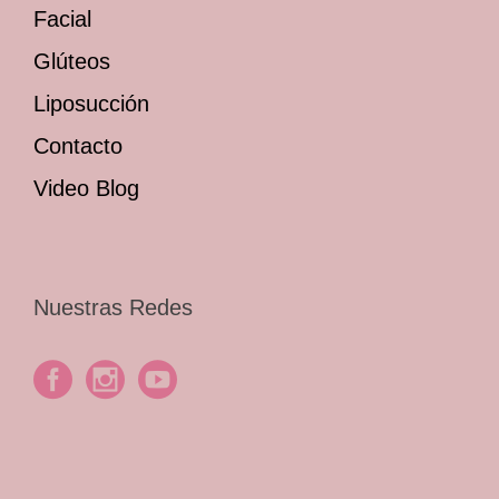
Facial
Glúteos
Liposucción
Contacto
Video Blog
Nuestras Redes