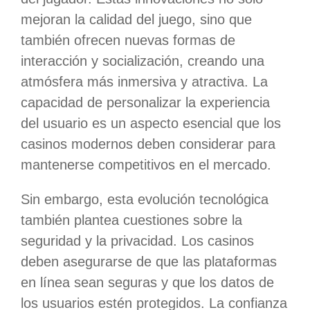
mejoran la calidad del juego, sino que
también ofrecen nuevas formas de
interacción y socialización, creando una
atmósfera más inmersiva y atractiva. La
capacidad de personalizar la experiencia
del usuario es un aspecto esencial que los
casinos modernos deben considerar para
mantenerse competitivos en el mercado.
Sin embargo, esta evolución tecnológica
también plantea cuestiones sobre la
seguridad y la privacidad. Los casinos
deben asegurarse de que las plataformas
en línea sean seguras y que los datos de
los usuarios estén protegidos. La confianza