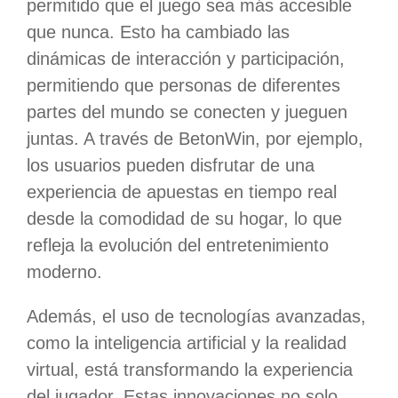
permitido que el juego sea más accesible
que nunca. Esto ha cambiado las
dinámicas de interacción y participación,
permitiendo que personas de diferentes
partes del mundo se conecten y jueguen
juntas. A través de BetonWin, por ejemplo,
los usuarios pueden disfrutar de una
experiencia de apuestas en tiempo real
desde la comodidad de su hogar, lo que
refleja la evolución del entretenimiento
moderno.
Además, el uso de tecnologías avanzadas,
como la inteligencia artificial y la realidad
virtual, está transformando la experiencia
del jugador. Estas innovaciones no solo