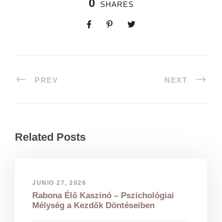
0
SHARES
PREV
NEXT
Related Posts
JUNIO 27, 2026
Rabona Élő Kaszinó – Pszichológiai
Mélység a Kezdők Döntéseiben