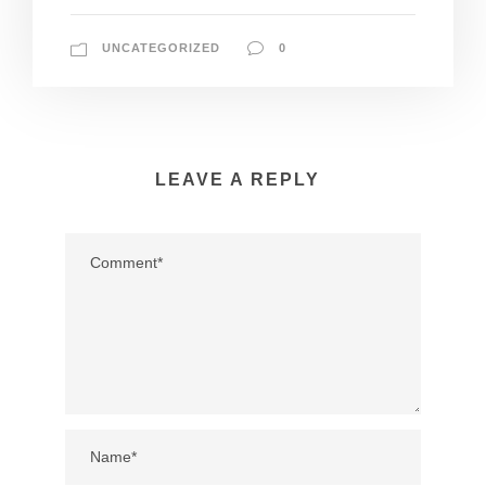
UNCATEGORIZED
0
LEAVE A REPLY