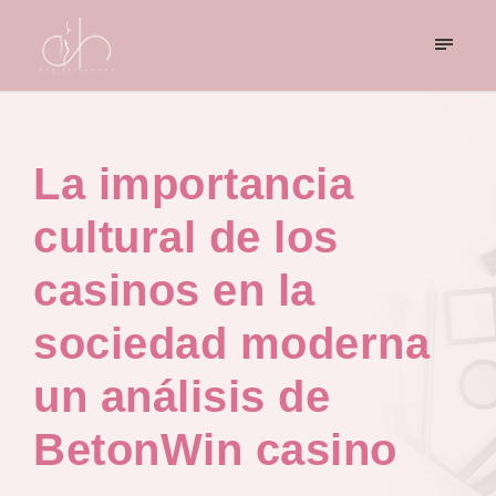
La importancia
cultural de los
casinos en la
sociedad moderna
un análisis de
BetonWin casino