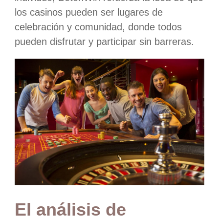
los casinos pueden ser lugares de
celebración y comunidad, donde todos
pueden disfrutar y participar sin barreras.
El análisis de