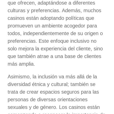
que ofrecen, adaptándose a diferentes
culturas y preferencias. Además, muchos
casinos están adoptando políticas que
promueven un ambiente acogedor para
todos, independientemente de su origen o
preferencias. Este enfoque inclusivo no
solo mejora la experiencia del cliente, sino
que también atrae a una base de clientes
más amplia.
Asimismo, la inclusión va más allá de la
diversidad étnica y cultural; también se
trata de crear espacios seguros para las
personas de diversas orientaciones
sexuales y de género. Los casinos están