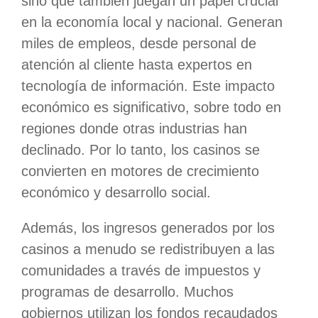
sino que también juegan un papel crucial
en la economía local y nacional. Generan
miles de empleos, desde personal de
atención al cliente hasta expertos en
tecnología de información. Este impacto
económico es significativo, sobre todo en
regiones donde otras industrias han
declinado. Por lo tanto, los casinos se
convierten en motores de crecimiento
económico y desarrollo social.
Además, los ingresos generados por los
casinos a menudo se redistribuyen a las
comunidades a través de impuestos y
programas de desarrollo. Muchos
gobiernos utilizan los fondos recaudados