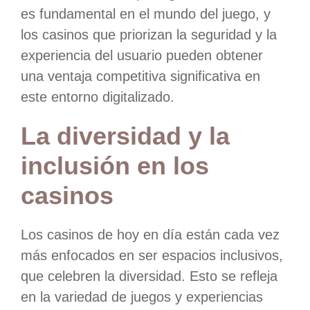
es fundamental en el mundo del juego, y
los casinos que priorizan la seguridad y la
experiencia del usuario pueden obtener
una ventaja competitiva significativa en
este entorno digitalizado.
La diversidad y la
inclusión en los
casinos
Los casinos de hoy en día están cada vez
más enfocados en ser espacios inclusivos,
que celebren la diversidad. Esto se refleja
en la variedad de juegos y experiencias