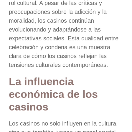
rol cultural. A pesar de las críticas y
preocupaciones sobre la adicción y la
moralidad, los casinos continúan
evolucionando y adaptándose a las
expectativas sociales. Esta dualidad entre
celebración y condena es una muestra
clara de cómo los casinos reflejan las
tensiones culturales contemporáneas.
La influencia
económica de los
casinos
Los casinos no solo influyen en la cultura,