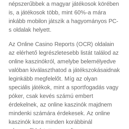
népszerűbbek a magyar játékosok körében
is, a játékosok több, mint 60%-a mára
inkább mobilon játszik a hagyományos PC-
s oldalak helyett.
Az Online Casino Reports (OCR) oldalain
az elérhető legrészletesebb listát találod az
online kaszinókról, amelybe belemélyedve
valóban kiválaszthatod a játékszokásaidnak
leginkább megfelelőt. Míg az olyan
speciális játékok, mint a sportfogadás vagy
póker, csak kevés számú embert
érdekelnek, az online kaszinók majdnem
mindenki számára érdekesek. Az online
kaszinók kora minden korábbinál