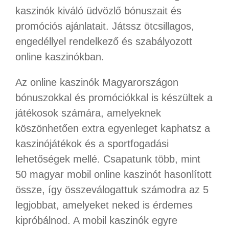
kaszinók kiváló üdvözlő bónuszait és
promóciós ajánlatait. Játssz ötcsillagos,
engedéllyel rendelkező és szabályozott
online kaszinókban.
Az online kaszinók Magyarországon
bónuszokkal és promóciókkal is készültek a
játékosok számára, amelyeknek
köszönhetően extra egyenleget kaphatsz a
kaszinójátékok és a sportfogadási
lehetőségek mellé. Csapatunk több, mint
50 magyar mobil online kaszinót hasonlított
össze, így összeválogattuk számodra az 5
legjobbat, amelyeket neked is érdemes
kipróbálnod. A mobil kaszinók egyre