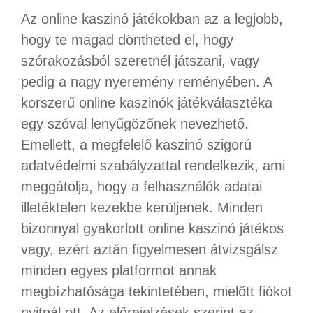
Az online kaszinó játékokban az a legjobb,
hogy te magad döntheted el, hogy
szórakozásból szeretnél játszani, vagy
pedig a nagy nyeremény reményében. A
korszerű online kaszinók játékválasztéka
egy szóval lenyűgözőnek nevezhető.
Emellett, a megfelelő kaszinó szigorú
adatvédelmi szabályzattal rendelkezik, ami
meggátolja, hogy a felhasználók adatai
illetéktelen kezekbe kerüljenek. Minden
bizonnyal gyakorlott online kaszinó játékos
vagy, ezért aztán figyelmesen átvizsgálsz
minden egyes platformot annak
megbízhatósága tekintetében, mielőtt fiókot
nyitnál ott. Az előrejelzések szerint az