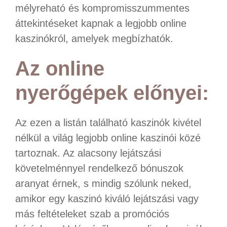
mélyreható és kompromisszummentes
áttekintéseket kapnak a legjobb online
kaszinókról, amelyek megbízhatók.
Az online
nyerőgépek előnyei:
Az ezen a listán található kaszinók kivétel
nélkül a világ legjobb online kaszinói közé
tartoznak. Az alacsony lejátszási
követelménnyel rendelkező bónuszok
aranyat érnek, s mindig szólunk neked,
amikor egy kaszinó kiváló lejátszási vagy
más feltételeket szab a promóciós