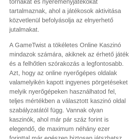
tornákat és nyereményjátékokat
tartalmaznak, ahol a játékosok aktivitása
közvetlenül befolyásolja az elnyerhető
jutalmakat.
A GameTwist a tökéletes Online Kaszinó
mindazok számára, akiknek az érhető játék
és a felhőtlen szórakozás a legfontosabb.
Azt, hogy az online nyerőgépes oldalak
valamelyikén kapott ingyenes pörgetéseket
melyik nyerőgépeken használhatod fel,
teljes mértékben a választott kaszinó oldal
szabályzatától függ. Vannak olyan
kaszinók, ahol már pár száz forint is
elegendő, de maximum néhány ezer
forinttal már egészen biztosan játszhatsz.