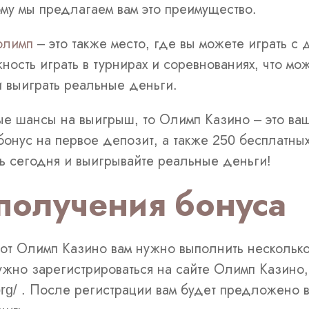
ому мы предлагаем вам это преимущество.
олимп
– это также место, где вы можете играть с
ость играть в турнирах и соревнованиях, что мо
и выиграть реальные деньги.
ые шансы на выигрыш, то Олимп Казино – это ва
онус на первое депозит, а также 250 бесплатны
ть сегодня и выигрывайте реальные деньги!
получения бонуса
от Олимп Казино вам нужно выполнить несколько
ужно зарегистрироваться на сайте Олимп Казино,
.org/ . После регистрации вам будет предложено 