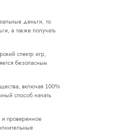
еальные деньги, то
ги, а также получать
рокий спектр игр,
ляется безопасным
ущества, включая 100%
чный способ начать
е и проверенное
полнительные