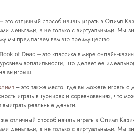
– это отличный способ начать играть в Олимп Ка
ыми деньгами, а не только с виртуальными. Мы зн
ому мы предлагаем вам это преимущество.
Book of Dead – это классика в мире онлайн-кази
уровнем волатильности, что делает ее идеально
на выигрыш.
олимп
– это также место, где вы можете играть с
ость играть в турнирах и соревнованиях, что мо
и выиграть реальные деньги.
кже отличный способ начать играть в Олимп Кази
ыми деньгами, а не только с виртуальными. Мы зн