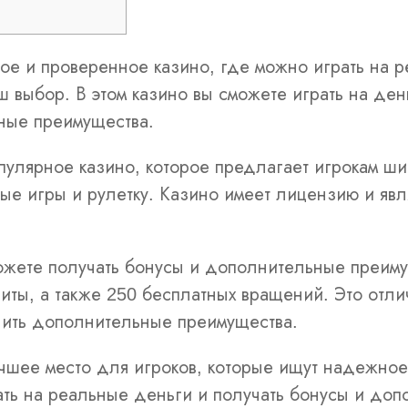
е и проверенное казино, где можно играть на р
 выбор. В этом казино вы сможете играть на день
ные преимущества.
пулярное казино, которое предлагает игрокам ши
ные игры и рулетку. Казино имеет лицензию и яв
ожете получать бонусы и дополнительные преим
иты, а также 250 бесплатных вращений. Это отли
учить дополнительные преимущества.
чшее место для игроков, которые ищут надежно
ать на реальные деньги и получать бонусы и до