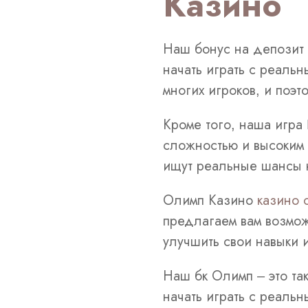
Казино
Наш бонус на депозит 
начать играть с реальн
многих игроков, и поэт
Кроме того, наша игра 
сложностью и высоким 
ищут реальные шансы 
Олимп Казино
казино 
предлагаем вам возможн
улучшить свои навыки 
Наш бк Олимп – это та
начать играть с реальн