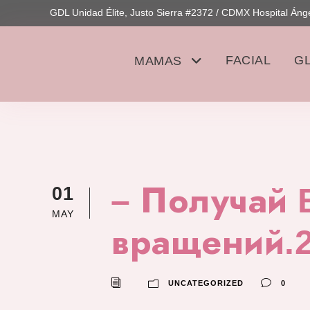
GDL Unidad Élite, Justo Sierra #2372 / CDMX Hospital Áng
FACIAL
G
MAMAS
– Получай 
01
MAY
вращений.2
UNCATEGORIZED
0