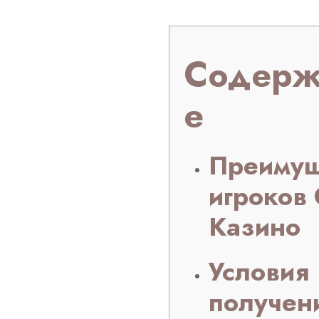
Содерж
е
Преимущ
игроков
Казино
Условия
получен