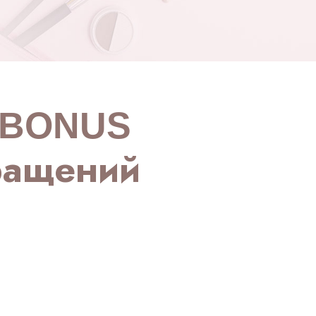
й BONUS
ращений