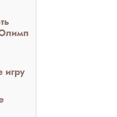
ть
 Олимп
 игру
е