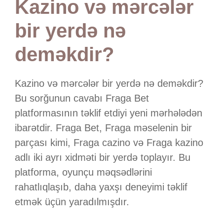
Kazino və mərcələr
bir yerdə nə
deməkdir?
Kazino və mərcələr bir yerdə nə deməkdir?
Bu sorğunun cavabı Fraga Bet
platformasının təklif etdiyi yeni mərhələdən
ibarətdir. Fraga Bet, Fraga məselenin bir
parçası kimi, Fraga cazino və Fraga kazino
adlı iki ayrı xidməti bir yerdə toplayır. Bu
platforma, oyunçu məqsədlərini
rahatlıqlaşıb, daha yaxşı deneyimi təklif
etmək üçün yaradılmışdır.