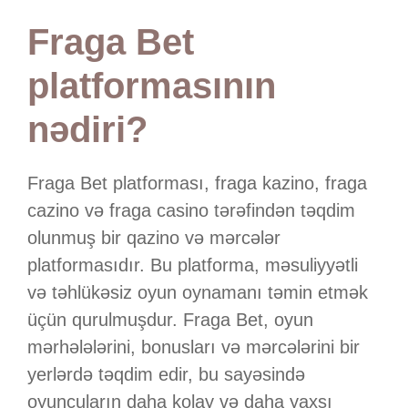
Fraga Bet
platformasının
nədiri?
Fraga Bet platforması, fraga kazino, fraga
cazino və fraga casino tərəfindən təqdim
olunmuş bir qazino və mərcələr
platformasıdır. Bu platforma, məsuliyyətli
və təhlükəsiz oyun oynamanı təmin etmək
üçün qurulmuşdur. Fraga Bet, oyun
mərhələlərini, bonusları və mərcələrini bir
yerlərdə təqdim edir, bu sayəsində
oyunçuların daha kolay və daha yaxşı