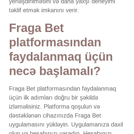
yerləşdirilməsini və daha yaxşı deneyimi
təklif etmək imkanını verir.
Fraga Bet
platformasından
faydalanmaq üçün
necə başlamalı?
Fraga Bet platformasından faydalanmaq
üçün ilk adımları doğru bir şəkildə
izləməlisiniz. Platforma qoşulun və
dəstəklənən cihazınızda Fraga Bet
uygulamasını yükləyin. Uygulamanıza daxil
olun və hesabınızı yaradın. Hesabınızı