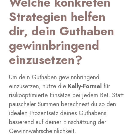
Welche konkreten
Strategien helfen
dir, dein Guthaben
gewinnbringend
einzusetzen?
Um dein Guthaben gewinnbringend
einzusetzen, nutze die
Kelly-Formel
für
risikooptimierte Einsätze bei jedem Bet. Statt
pauschaler Summen berechnest du so den
idealen Prozentsatz deines Guthabens
basierend auf deiner Einschätzung der
Gewinnwahrscheinlichkeit.