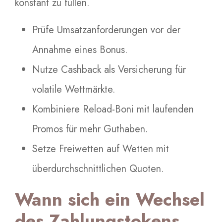
konstant zu füllen.
Prüfe Umsatzanforderungen vor der
Annahme eines Bonus.
Nutze Cashback als Versicherung für
volatile Wettmärkte.
Kombiniere Reload-Boni mit laufenden
Promos für mehr Guthaben.
Setze Freiwetten auf Wetten mit
überdurchschnittlichen Quoten.
Wann sich ein Wechsel
des Zahlungstokens