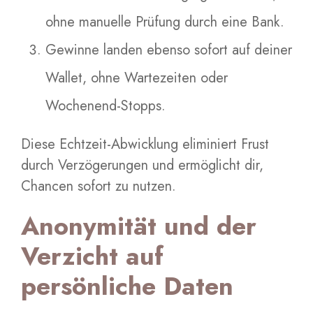
ohne manuelle Prüfung durch eine Bank.
Gewinne landen ebenso sofort auf deiner
Wallet, ohne Wartezeiten oder
Wochenend-Stopps.
Diese Echtzeit-Abwicklung eliminiert Frust
durch Verzögerungen und ermöglicht dir,
Chancen sofort zu nutzen.
Anonymität und der
Verzicht auf
persönliche Daten