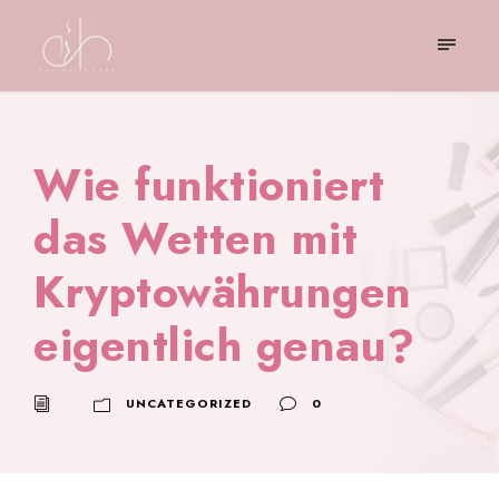
Wie funktioniert
das Wetten mit
Kryptowährungen
eigentlich genau?
UNCATEGORIZED
0