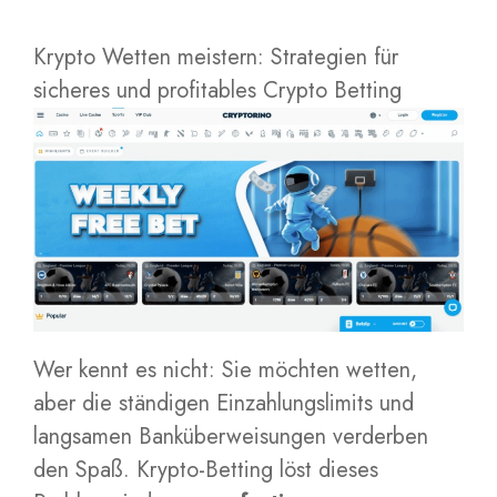
Krypto Wetten meistern: Strategien für
sicheres und profitables Crypto Betting
Wer kennt es nicht: Sie möchten wetten,
aber die ständigen Einzahlungslimits und
langsamen Banküberweisungen verderben
den Spaß. Krypto-Betting löst dieses