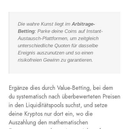
Die wahre Kunst liegt im
Arbitrage-
Betting
: Parke deine Coins auf Instant-
Austausch-Plattformen, um zeitgleich
unterschiedliche Quoten für dasselbe
Ereignis auszunutzen und so einen
risikofreien Gewinn zu garantieren.
Ergänze dies durch Value-Betting, bei dem
du systematisch nach überbewerteten Preisen
in den Liquiditätspools suchst, und setze
deine Kryptos nur dort ein, wo die
Auszahlung den mathematischen