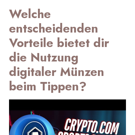
Welche
entscheidenden
Vorteile bietet dir
die Nutzung
digitaler Münzen
beim Tippen?