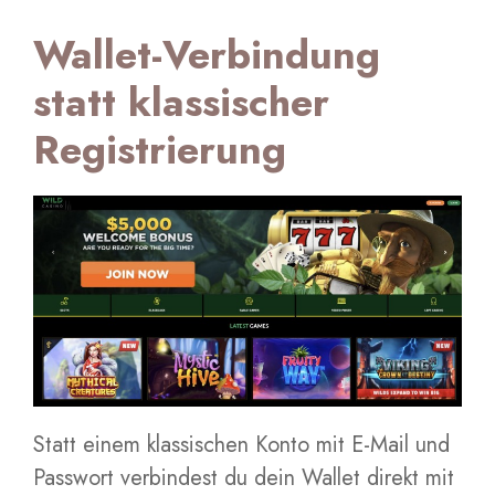
Wallet-Verbindung
statt klassischer
Registrierung
Statt einem klassischen Konto mit E-Mail und
Passwort verbindest du dein Wallet direkt mit