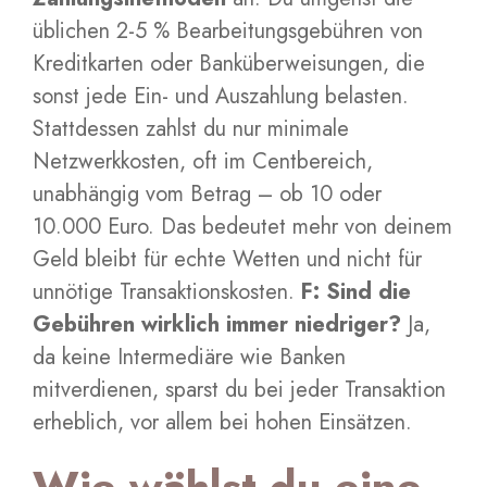
üblichen 2-5 % Bearbeitungsgebühren von
Kreditkarten oder Banküberweisungen, die
sonst jede Ein- und Auszahlung belasten.
Stattdessen zahlst du nur minimale
Netzwerkkosten, oft im Centbereich,
unabhängig vom Betrag – ob 10 oder
10.000 Euro. Das bedeutet mehr von deinem
Geld bleibt für echte Wetten und nicht für
unnötige Transaktionskosten.
F: Sind die
Gebühren wirklich immer niedriger?
Ja,
da keine Intermediäre wie Banken
mitverdienen, sparst du bei jeder Transaktion
erheblich, vor allem bei hohen Einsätzen.
Wie wählst du eine