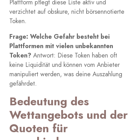
Plattform pflegt diese Liste aktiv und
verzichtet auf obskure, nicht börsennotierte
Token.
Frage: Welche Gefahr besteht bei
Plattformen mit vielen unbekannten
Token?
Antwort: Diese Token haben oft
keine Liquidität und können vom Anbieter
manipuliert werden, was deine Auszahlung
gefährdet.
Bedeutung des
Wettangebots und der
Quoten für